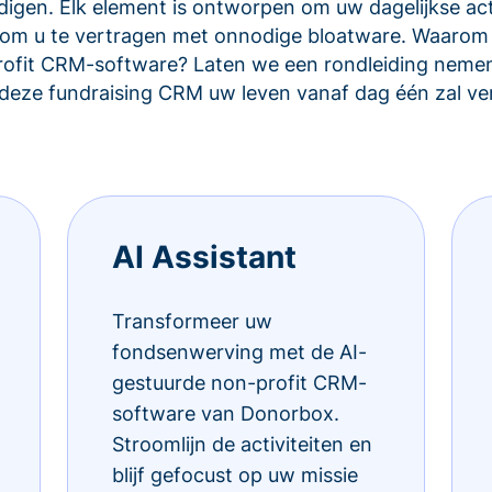
igen. Elk element is ontworpen om uw dagelijkse acti
et om u te vertragen met onnodige bloatware. Waarom
rofit CRM-software? Laten we een rondleiding nemen
eze fundraising CRM uw leven vanaf dag één zal ve
AI Assistant
Transformeer uw
fondsenwerving met de AI-
gestuurde non-profit CRM-
software van Donorbox.
Stroomlijn de activiteiten en
blijf gefocust op uw missie