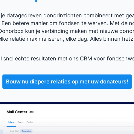
als je datagedreven donorinzichten combineert met ge
t? Een betere manier om fondsen te werven. Met de 
Donorbox kun je verbinding maken met nieuwe dono
ke relatie maximaliseren, elke dag. Alles binnen hetz
l snel echte resultaten met ons CRM voor fondsenwe
Bouw nu diepere relaties op met uw donateurs!