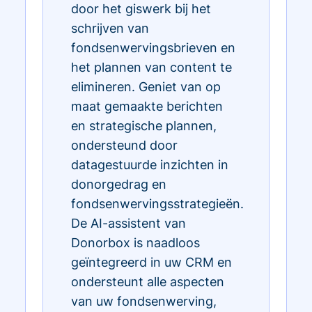
door het giswerk bij het
schrijven van
fondsenwervingsbrieven en
het plannen van content te
elimineren. Geniet van op
maat gemaakte berichten
en strategische plannen,
ondersteund door
datagestuurde inzichten in
donorgedrag en
fondsenwervingsstrategieën.
De AI-assistent van
Donorbox is naadloos
geïntegreerd in uw CRM en
ondersteunt alle aspecten
van uw fondsenwerving,