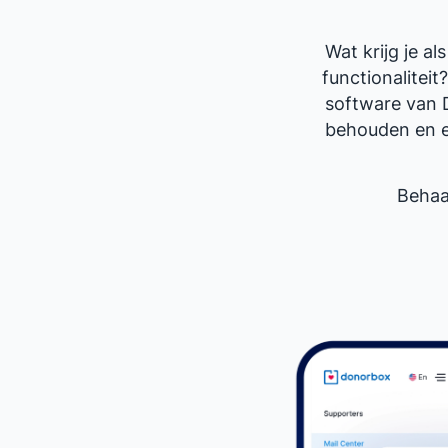
Wat krijg je 
functionalitei
software van 
behouden en el
Behaa