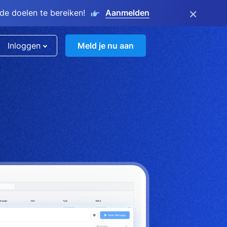
×
e doelen te bereiken!
Aanmelden
Inloggen
Meld je nu aan