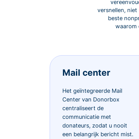
vereenvoud
versnellen, ni
beste nonp
waarom d
Mail center
Het geïntegreerde Mail
Center van Donorbox
centraliseert de
communicatie met
donateurs, zodat u nooit
een belangrijk bericht mist.