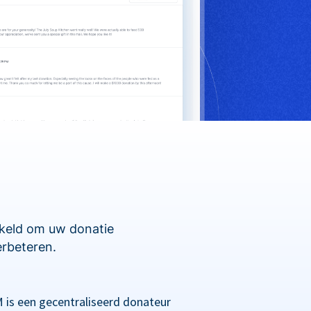
kkeld om uw donatie
erbeteren.
 is een gecentraliseerd donateur