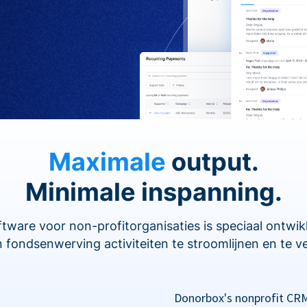
Maximale
output.
Minimale inspanning.
are voor non-profitorganisaties is speciaal ontwi
 fondsenwerving activiteiten te stroomlijnen en te v
Donorbox's nonprofit CRM