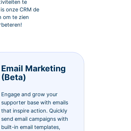
viteiten te
 is onze CRM de
 om te zien
rbeteren!
Email Marketing
(Beta)
Engage and grow your
supporter base with emails
that inspire action. Quickly
send email campaigns with
built-in email templates,