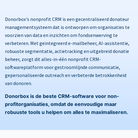
Donorbox's nonprofit CRM is een gecentraliseerd donateur
managementsysteem dat is ontworpen om organisaties te
voorzien van data en inzichten om fondsenwerving te
verbeteren. Met geïntegreerd e-mailbeheer, AI-assistentie,
robuuste segmentatie, actietracking en uitgebreid donatie
beheer, zorgt dit alles-in-één nonprofit CRM-
softwareplatform voor gestroomlijnde communicatie,
gepersonaliseerde outreach en verbeterde betrokkenheid
van donoren.
Donorbox is de beste CRM-software voor non-
profitorganisaties, omdat de eenvoudige maar
robuuste tools u helpen om alles te maximaliseren.