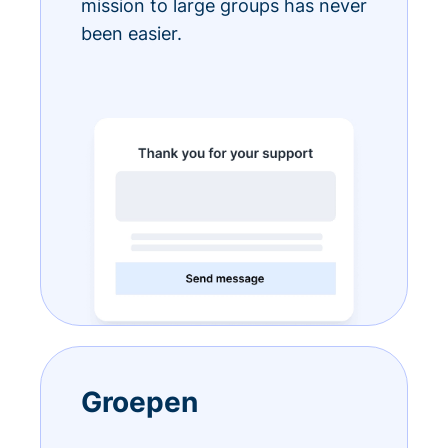
mission to large groups has never
been easier.
Groepen