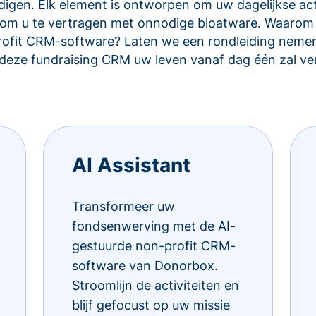
igen. Elk element is ontworpen om uw dagelijkse acti
et om u te vertragen met onnodige bloatware. Waarom
rofit CRM-software? Laten we een rondleiding nemen
eze fundraising CRM uw leven vanaf dag één zal ve
AI Assistant
Transformeer uw
fondsenwerving met de AI-
gestuurde non-profit CRM-
software van Donorbox.
Stroomlijn de activiteiten en
blijf gefocust op uw missie