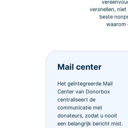
vereenvoud
versnellen, ni
beste nonp
waarom d
Mail center
Het geïntegreerde Mail
Center van Donorbox
centraliseert de
communicatie met
donateurs, zodat u nooit
een belangrijk bericht mist.