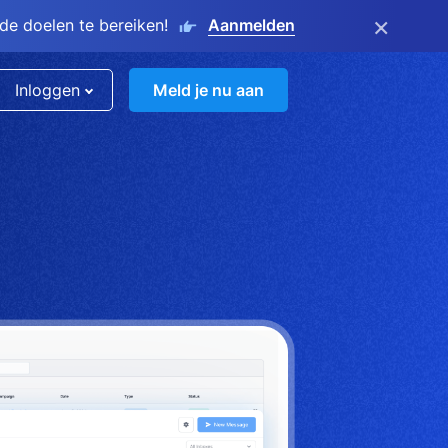
×
e doelen te bereiken!
Aanmelden
Inloggen
Meld je nu aan