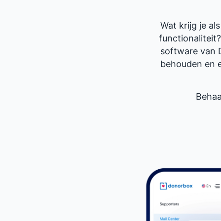
Wat krijg je 
functionalitei
software van 
behouden en el
Behaa