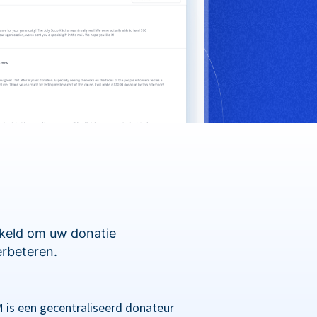
kkeld om uw donatie
erbeteren.
 is een gecentraliseerd donateur