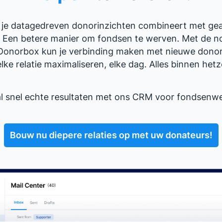
als je datagedreven donorinzichten combineert met ge
t? Een betere manier om fondsen te werven. Met de 
Donorbox kun je verbinding maken met nieuwe dono
ke relatie maximaliseren, elke dag. Alles binnen hetz
l snel echte resultaten met ons CRM voor fondsenwe
Bouw nu diepere relaties op met uw donateurs!