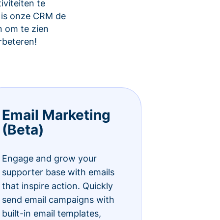
viteiten te
 is onze CRM de
 om te zien
rbeteren!
Email Marketing
(Beta)
Engage and grow your
supporter base with emails
that inspire action. Quickly
send email campaigns with
built-in email templates,