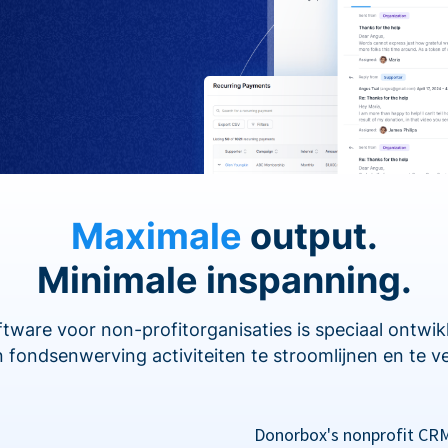
Maximale
output.
Minimale inspanning.
are voor non-profitorganisaties is speciaal ontwi
 fondsenwerving activiteiten te stroomlijnen en te v
Donorbox's nonprofit CRM