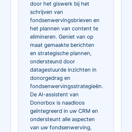
door het giswerk bij het
schrijven van
fondsenwervingsbrieven en
het plannen van content te
elimineren. Geniet van op
maat gemaakte berichten
en strategische plannen,
ondersteund door
datagestuurde inzichten in
donorgedrag en
fondsenwervingsstrategieën.
De AI-assistent van
Donorbox is naadloos
geïntegreerd in uw CRM en
ondersteunt alle aspecten
van uw fondsenwerving,