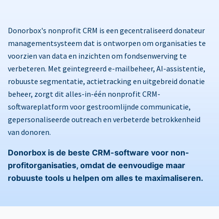
Donorbox's nonprofit CRM is een gecentraliseerd donateur
managementsysteem dat is ontworpen om organisaties te
voorzien van data en inzichten om fondsenwerving te
verbeteren. Met geïntegreerd e-mailbeheer, AI-assistentie,
robuuste segmentatie, actietracking en uitgebreid donatie
beheer, zorgt dit alles-in-één nonprofit CRM-
softwareplatform voor gestroomlijnde communicatie,
gepersonaliseerde outreach en verbeterde betrokkenheid
van donoren.
Donorbox is de beste CRM-software voor non-
profitorganisaties, omdat de eenvoudige maar
robuuste tools u helpen om alles te maximaliseren.