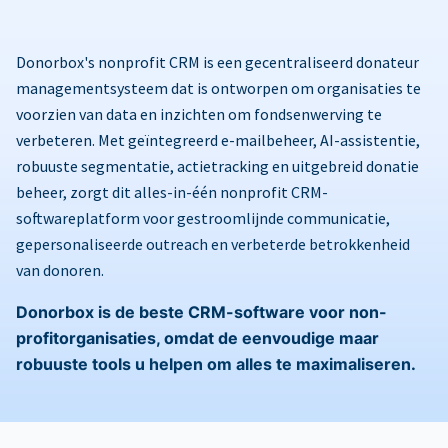
Donorbox's nonprofit CRM is een gecentraliseerd donateur
managementsysteem dat is ontworpen om organisaties te
voorzien van data en inzichten om fondsenwerving te
verbeteren. Met geïntegreerd e-mailbeheer, AI-assistentie,
robuuste segmentatie, actietracking en uitgebreid donatie
beheer, zorgt dit alles-in-één nonprofit CRM-
softwareplatform voor gestroomlijnde communicatie,
gepersonaliseerde outreach en verbeterde betrokkenheid
van donoren.
Donorbox is de beste CRM-software voor non-
profitorganisaties, omdat de eenvoudige maar
robuuste tools u helpen om alles te maximaliseren.