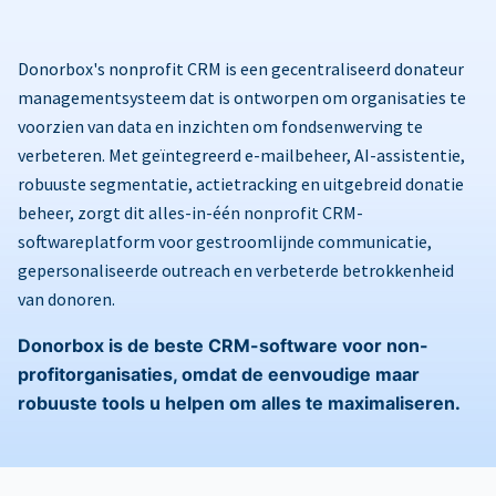
Donorbox's nonprofit CRM is een gecentraliseerd donateur
managementsysteem dat is ontworpen om organisaties te
voorzien van data en inzichten om fondsenwerving te
verbeteren. Met geïntegreerd e-mailbeheer, AI-assistentie,
robuuste segmentatie, actietracking en uitgebreid donatie
beheer, zorgt dit alles-in-één nonprofit CRM-
softwareplatform voor gestroomlijnde communicatie,
gepersonaliseerde outreach en verbeterde betrokkenheid
van donoren.
Donorbox is de beste CRM-software voor non-
profitorganisaties, omdat de eenvoudige maar
robuuste tools u helpen om alles te maximaliseren.