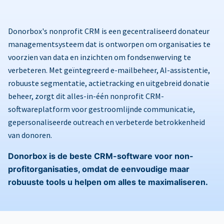
Donorbox's nonprofit CRM is een gecentraliseerd donateur
managementsysteem dat is ontworpen om organisaties te
voorzien van data en inzichten om fondsenwerving te
verbeteren. Met geïntegreerd e-mailbeheer, AI-assistentie,
robuuste segmentatie, actietracking en uitgebreid donatie
beheer, zorgt dit alles-in-één nonprofit CRM-
softwareplatform voor gestroomlijnde communicatie,
gepersonaliseerde outreach en verbeterde betrokkenheid
van donoren.
Donorbox is de beste CRM-software voor non-
profitorganisaties, omdat de eenvoudige maar
robuuste tools u helpen om alles te maximaliseren.