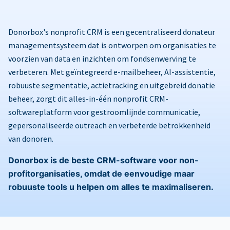
Donorbox's nonprofit CRM is een gecentraliseerd donateur
managementsysteem dat is ontworpen om organisaties te
voorzien van data en inzichten om fondsenwerving te
verbeteren. Met geïntegreerd e-mailbeheer, AI-assistentie,
robuuste segmentatie, actietracking en uitgebreid donatie
beheer, zorgt dit alles-in-één nonprofit CRM-
softwareplatform voor gestroomlijnde communicatie,
gepersonaliseerde outreach en verbeterde betrokkenheid
van donoren.
Donorbox is de beste CRM-software voor non-
profitorganisaties, omdat de eenvoudige maar
robuuste tools u helpen om alles te maximaliseren.