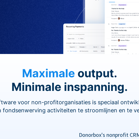
Maximale
output.
Minimale inspanning.
are voor non-profitorganisaties is speciaal ontwi
 fondsenwerving activiteiten te stroomlijnen en te v
Donorbox's nonprofit CRM