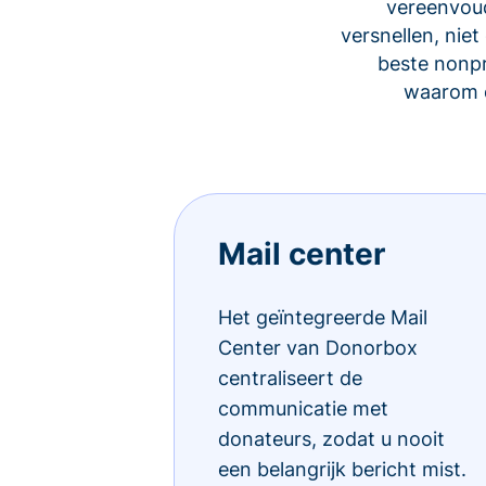
vereenvoud
versnellen, ni
beste nonp
waarom d
Mail center
Het geïntegreerde Mail
Center van Donorbox
centraliseert de
communicatie met
donateurs, zodat u nooit
een belangrijk bericht mist.