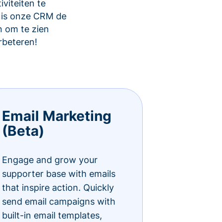
viteiten te
 is onze CRM de
 om te zien
rbeteren!
Email Marketing
(Beta)
Engage and grow your
supporter base with emails
that inspire action. Quickly
send email campaigns with
built-in email templates,