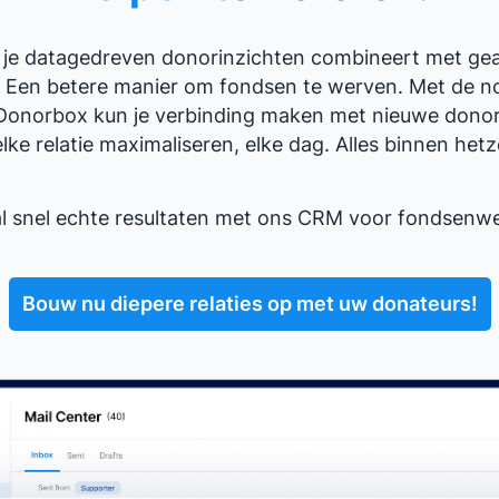
als je datagedreven donorinzichten combineert met ge
t? Een betere manier om fondsen te werven. Met de 
Donorbox kun je verbinding maken met nieuwe dono
ke relatie maximaliseren, elke dag. Alles binnen hetz
l snel echte resultaten met ons CRM voor fondsenwe
Bouw nu diepere relaties op met uw donateurs!