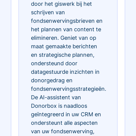
door het giswerk bij het
schrijven van
fondsenwervingsbrieven en
het plannen van content te
elimineren. Geniet van op
maat gemaakte berichten
en strategische plannen,
ondersteund door
datagestuurde inzichten in
donorgedrag en
fondsenwervingsstrategieën.
De AI-assistent van
Donorbox is naadloos
geïntegreerd in uw CRM en
ondersteunt alle aspecten
van uw fondsenwerving,