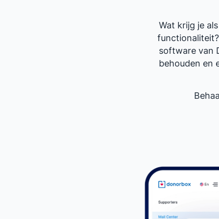
Wat krijg je 
functionalitei
software van 
behouden en el
Behaa