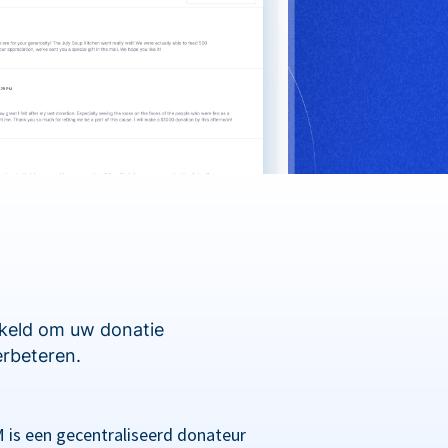
kkeld om uw donatie
erbeteren.
 is een gecentraliseerd donateur