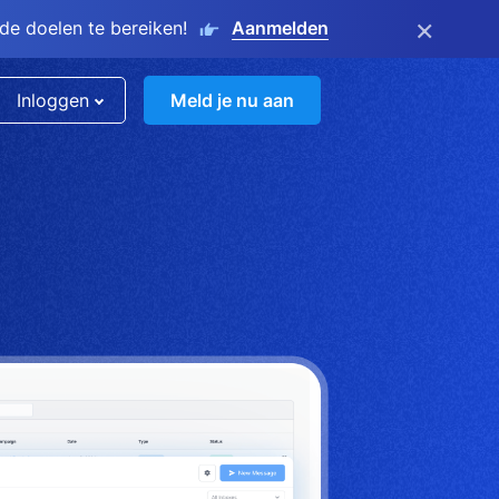
×
e doelen te bereiken!
Aanmelden
Inloggen
Meld je nu aan