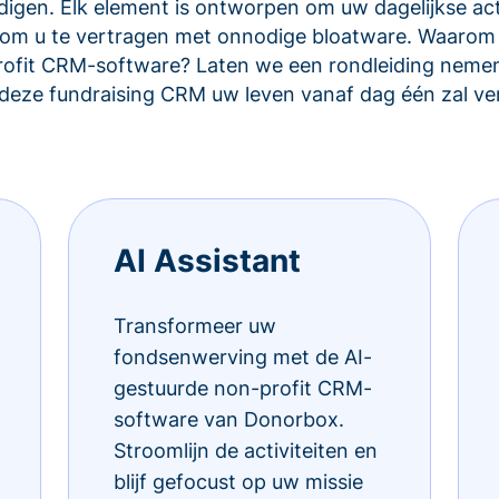
igen. Elk element is ontworpen om uw dagelijkse acti
et om u te vertragen met onnodige bloatware. Waarom
rofit CRM-software? Laten we een rondleiding nemen
eze fundraising CRM uw leven vanaf dag één zal ve
AI Assistant
Transformeer uw
fondsenwerving met de AI-
gestuurde non-profit CRM-
software van Donorbox.
Stroomlijn de activiteiten en
blijf gefocust op uw missie