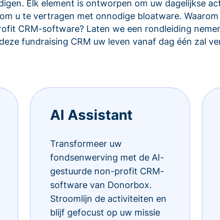
igen. Elk element is ontworpen om uw dagelijkse acti
et om u te vertragen met onnodige bloatware. Waarom
rofit CRM-software? Laten we een rondleiding nemen
eze fundraising CRM uw leven vanaf dag één zal ve
AI Assistant
Transformeer uw
fondsenwerving met de AI-
gestuurde non-profit CRM-
software van Donorbox.
Stroomlijn de activiteiten en
blijf gefocust op uw missie