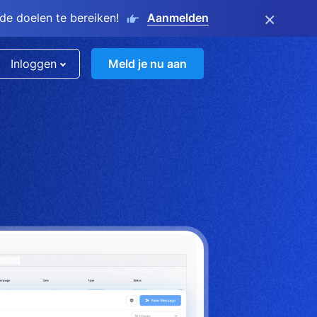
×
e doelen te bereiken!
Aanmelden
Inloggen
Meld je nu aan