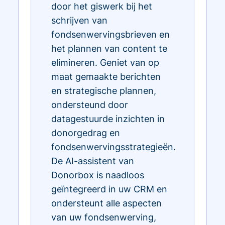
door het giswerk bij het
schrijven van
fondsenwervingsbrieven en
het plannen van content te
elimineren. Geniet van op
maat gemaakte berichten
en strategische plannen,
ondersteund door
datagestuurde inzichten in
donorgedrag en
fondsenwervingsstrategieën.
De AI-assistent van
Donorbox is naadloos
geïntegreerd in uw CRM en
ondersteunt alle aspecten
van uw fondsenwerving,