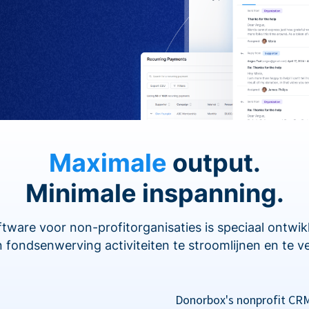
Maximale
output.
Minimale inspanning.
are voor non-profitorganisaties is speciaal ontwi
 fondsenwerving activiteiten te stroomlijnen en te v
Donorbox's nonprofit CRM