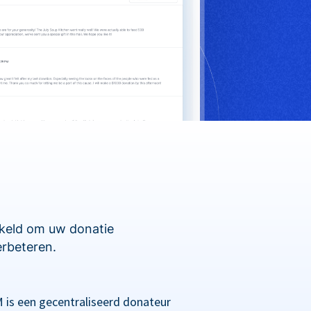
kkeld om uw donatie
erbeteren.
 is een gecentraliseerd donateur