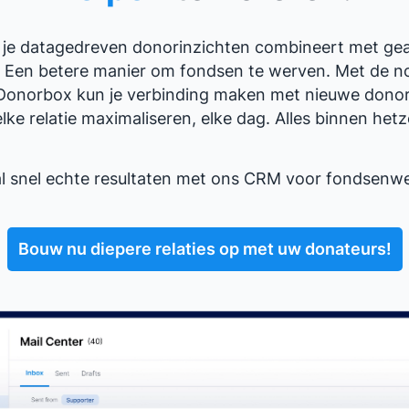
als je datagedreven donorinzichten combineert met ge
t? Een betere manier om fondsen te werven. Met de 
Donorbox kun je verbinding maken met nieuwe dono
ke relatie maximaliseren, elke dag. Alles binnen hetz
l snel echte resultaten met ons CRM voor fondsenwe
Bouw nu diepere relaties op met uw donateurs!