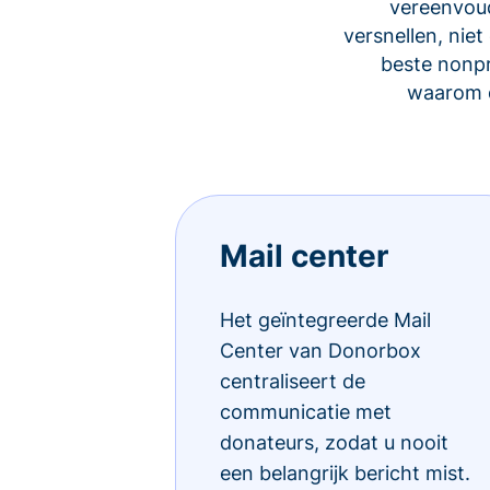
vereenvoud
versnellen, ni
beste nonp
waarom d
Mail center
Het geïntegreerde Mail
Center van Donorbox
centraliseert de
communicatie met
donateurs, zodat u nooit
een belangrijk bericht mist.