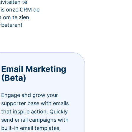
viteiten te
 is onze CRM de
 om te zien
rbeteren!
Email Marketing
(Beta)
Engage and grow your
supporter base with emails
that inspire action. Quickly
send email campaigns with
built-in email templates,