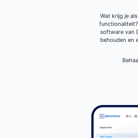
Wat krijg je 
functionalitei
software van 
behouden en el
Behaa