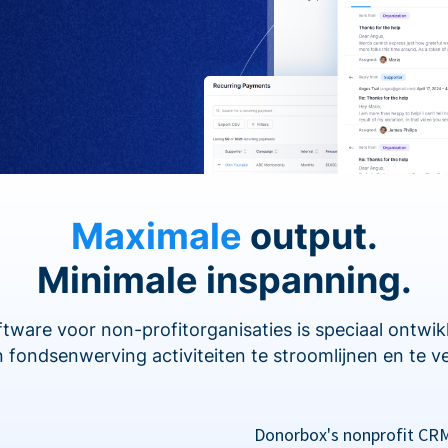
Maximale
output.
Minimale inspanning.
are voor non-profitorganisaties is speciaal ontwi
 fondsenwerving activiteiten te stroomlijnen en te v
Donorbox's nonprofit CRM