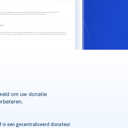
kkeld om uw donatie
erbeteren.
 is een gecentraliseerd donateur