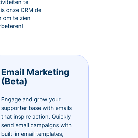
viteiten te
 is onze CRM de
 om te zien
rbeteren!
Email Marketing
(Beta)
Engage and grow your
supporter base with emails
that inspire action. Quickly
send email campaigns with
built-in email templates,