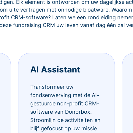
igen. Elk element is ontworpen om uw dagelijkse acti
et om u te vertragen met onnodige bloatware. Waarom
rofit CRM-software? Laten we een rondleiding nemen
eze fundraising CRM uw leven vanaf dag één zal ve
AI Assistant
Transformeer uw
fondsenwerving met de AI-
gestuurde non-profit CRM-
software van Donorbox.
Stroomlijn de activiteiten en
blijf gefocust op uw missie