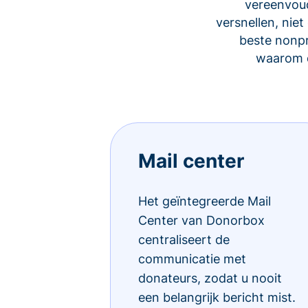
vereenvoud
versnellen, ni
beste nonp
waarom d
Mail center
Het geïntegreerde Mail
Center van Donorbox
centraliseert de
communicatie met
donateurs, zodat u nooit
een belangrijk bericht mist.