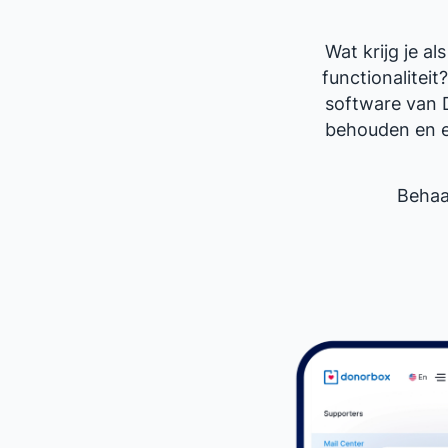
Wat krijg je 
functionalitei
software van 
behouden en el
Behaa