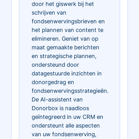
door het giswerk bij het
schrijven van
fondsenwervingsbrieven en
het plannen van content te
elimineren. Geniet van op
maat gemaakte berichten
en strategische plannen,
ondersteund door
datagestuurde inzichten in
donorgedrag en
fondsenwervingsstrategieën.
De AI-assistent van
Donorbox is naadloos
geïntegreerd in uw CRM en
ondersteunt alle aspecten
van uw fondsenwerving,