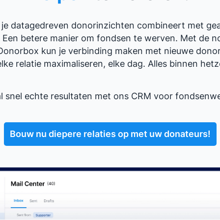
als je datagedreven donorinzichten combineert met ge
t? Een betere manier om fondsen te werven. Met de 
Donorbox kun je verbinding maken met nieuwe dono
ke relatie maximaliseren, elke dag. Alles binnen hetz
l snel echte resultaten met ons CRM voor fondsenwe
Bouw nu diepere relaties op met uw donateurs!