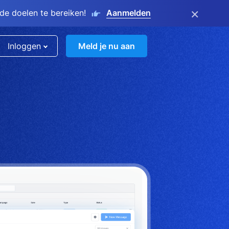
×
e doelen te bereiken!
Aanmelden
Inloggen
Meld je nu aan