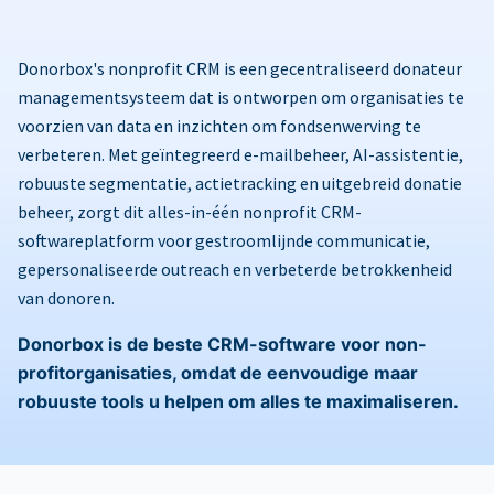
Donorbox's nonprofit CRM is een gecentraliseerd donateur
managementsysteem dat is ontworpen om organisaties te
voorzien van data en inzichten om fondsenwerving te
verbeteren. Met geïntegreerd e-mailbeheer, AI-assistentie,
robuuste segmentatie, actietracking en uitgebreid donatie
beheer, zorgt dit alles-in-één nonprofit CRM-
softwareplatform voor gestroomlijnde communicatie,
gepersonaliseerde outreach en verbeterde betrokkenheid
van donoren.
Donorbox is de beste CRM-software voor non-
profitorganisaties, omdat de eenvoudige maar
robuuste tools u helpen om alles te maximaliseren.