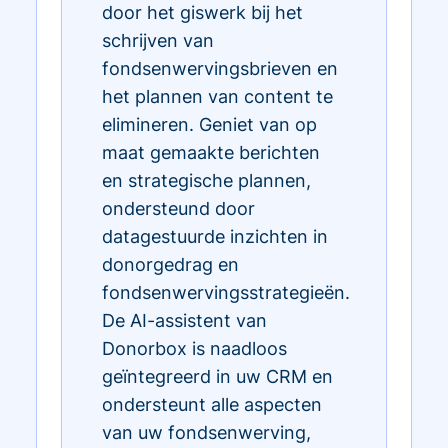
door het giswerk bij het
schrijven van
fondsenwervingsbrieven en
het plannen van content te
elimineren. Geniet van op
maat gemaakte berichten
en strategische plannen,
ondersteund door
datagestuurde inzichten in
donorgedrag en
fondsenwervingsstrategieën.
De AI-assistent van
Donorbox is naadloos
geïntegreerd in uw CRM en
ondersteunt alle aspecten
van uw fondsenwerving,