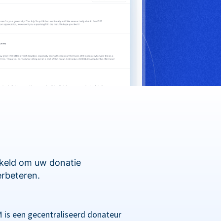
kkeld om uw donatie
erbeteren.
 is een gecentraliseerd donateur