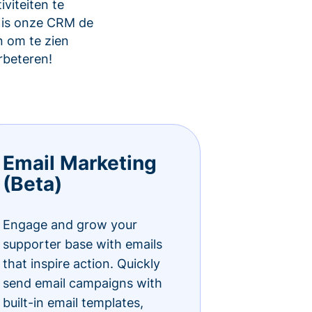
viteiten te
 is onze CRM de
 om te zien
rbeteren!
Email Marketing
(Beta)
Engage and grow your
supporter base with emails
that inspire action. Quickly
send email campaigns with
built-in email templates,