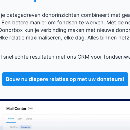
als je datagedreven donorinzichten combineert met ge
t? Een betere manier om fondsen te werven. Met de 
Donorbox kun je verbinding maken met nieuwe dono
ke relatie maximaliseren, elke dag. Alles binnen hetz
l snel echte resultaten met ons CRM voor fondsenwe
Bouw nu diepere relaties op met uw donateurs!