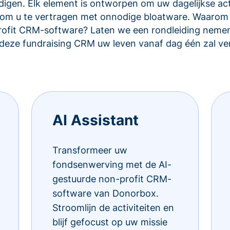
igen. Elk element is ontworpen om uw dagelijkse acti
et om u te vertragen met onnodige bloatware. Waarom
rofit CRM-software? Laten we een rondleiding nemen
eze fundraising CRM uw leven vanaf dag één zal ve
AI Assistant
Transformeer uw
fondsenwerving met de AI-
gestuurde non-profit CRM-
software van Donorbox.
Stroomlijn de activiteiten en
blijf gefocust op uw missie