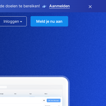
×
e doelen te bereiken!
Aanmelden
Inloggen
Meld je nu aan