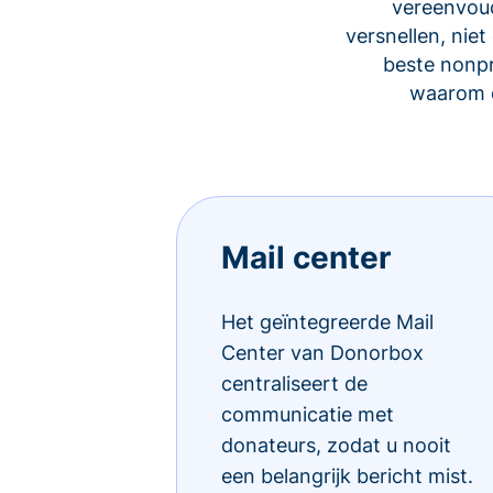
vereenvoud
versnellen, ni
beste nonp
waarom d
Mail center
Het geïntegreerde Mail
Center van Donorbox
centraliseert de
communicatie met
donateurs, zodat u nooit
een belangrijk bericht mist.