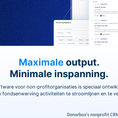
Maximale
output.
Minimale inspanning.
are voor non-profitorganisaties is speciaal ontwi
 fondsenwerving activiteiten te stroomlijnen en te v
Donorbox's nonprofit CRM