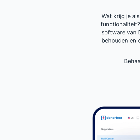
Wat krijg je 
functionalitei
software van 
behouden en el
Behaa