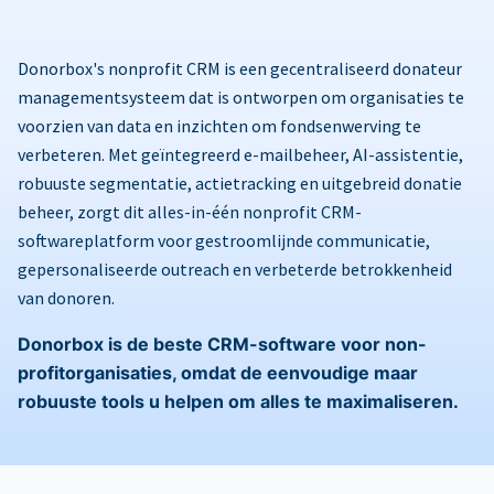
Donorbox's nonprofit CRM is een gecentraliseerd donateur
managementsysteem dat is ontworpen om organisaties te
voorzien van data en inzichten om fondsenwerving te
verbeteren. Met geïntegreerd e-mailbeheer, AI-assistentie,
robuuste segmentatie, actietracking en uitgebreid donatie
beheer, zorgt dit alles-in-één nonprofit CRM-
softwareplatform voor gestroomlijnde communicatie,
gepersonaliseerde outreach en verbeterde betrokkenheid
van donoren.
Donorbox is de beste CRM-software voor non-
profitorganisaties, omdat de eenvoudige maar
robuuste tools u helpen om alles te maximaliseren.