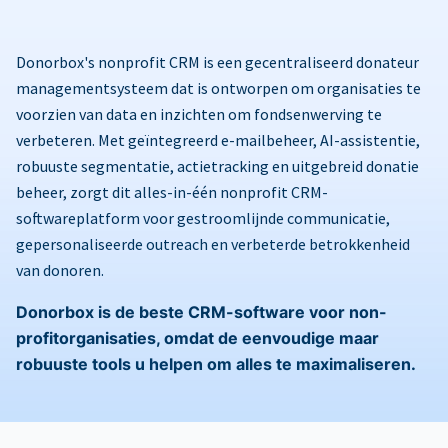
Donorbox's nonprofit CRM is een gecentraliseerd donateur
managementsysteem dat is ontworpen om organisaties te
voorzien van data en inzichten om fondsenwerving te
verbeteren. Met geïntegreerd e-mailbeheer, AI-assistentie,
robuuste segmentatie, actietracking en uitgebreid donatie
beheer, zorgt dit alles-in-één nonprofit CRM-
softwareplatform voor gestroomlijnde communicatie,
gepersonaliseerde outreach en verbeterde betrokkenheid
van donoren.
Donorbox is de beste CRM-software voor non-
profitorganisaties, omdat de eenvoudige maar
robuuste tools u helpen om alles te maximaliseren.