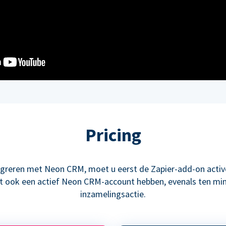
Pricing
greren met Neon CRM, moet u eerst de Zapier-add-on activ
 ook een actief Neon CRM-account hebben, evenals ten mi
inzamelingsactie.