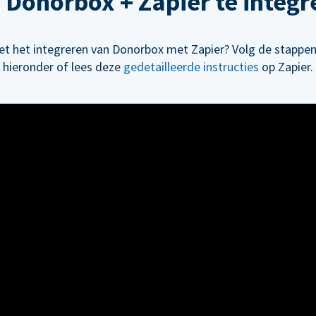
 Donorbox + Zapier te integr
et het integreren van Donorbox met Zapier? Volg de stappen
hieronder of lees deze
gedetailleerde instructies
op Zapier.