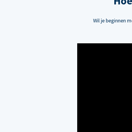
Hoe
Wil je beginnen m