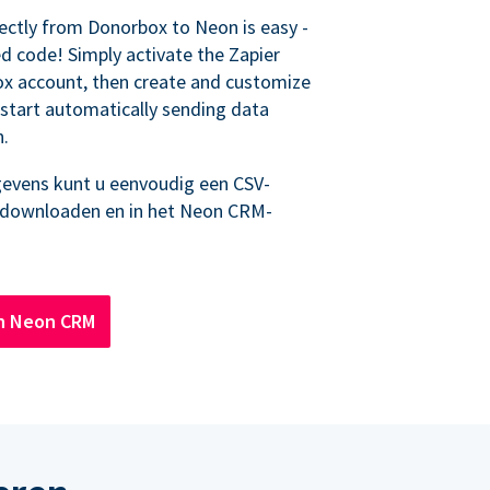
ectly from Donorbox to Neon is easy -
d code! Simply activate the Zapier
ox account, then create and customize
start automatically sending data
n.
evens kunt u eenvoudig een CSV-
 downloaden en in het Neon CRM-
n Neon CRM