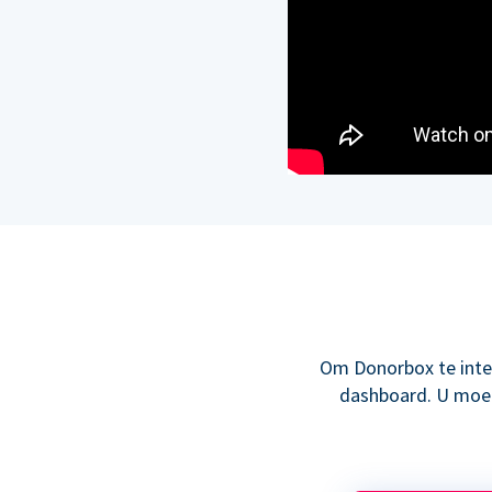
Om Donorbox te inte
dashboard. U moet