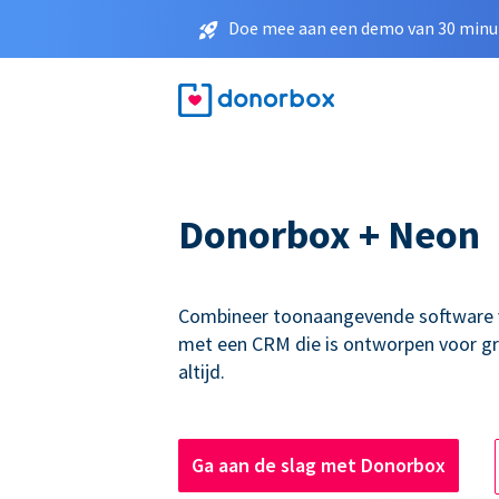
Doe mee aan een demo van 30 minut
Donorbox + Neon
Combineer toonaangevende software 
met een CRM die is ontworpen voor g
altijd.
Ga aan de slag met Donorbox