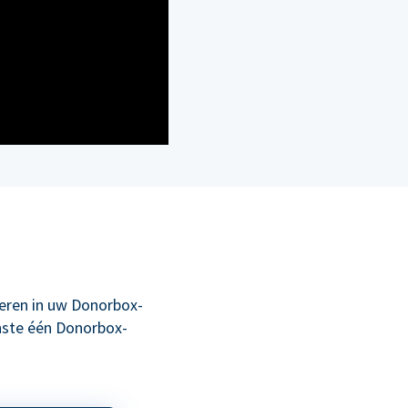
eren in uw Donorbox-
nste één Donorbox-