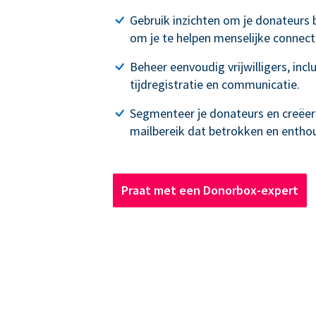
Gebruik inzichten om je donateurs 
om je te helpen menselijke connecti
Beheer eenvoudig vrijwilligers, inc
tijdregistratie en communicatie.
Segmenteer je donateurs en creëe
mailbereik dat betrokken en enthous
Praat met een Donorbox-expert