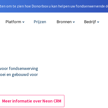
en om te zien hoe Donorbox u kan helpen uw fondsenwervende do
Platform
Prijzen
Bronnen
Bedrijf
voor fondsenwerving
roei en gebouwd voor
Meer informatie over Neon CRM