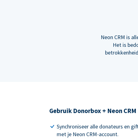
Neon CRM is all
Het is bed
betrokkenheid
Gebruik Donorbox + Neon CRM
Synchroniseer alle donateurs en gi
met je Neon CRM-account.