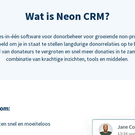
Wat is Neon CRM?
es-in-één software voor donorbeheer voor groeiende non-pro
oeld om je in staat te stellen langdurige donorrelaties op te
 van donateurs te vergroten en snel meer donaties in te za
combinatie van krachtige inzichten, tools en middelen.
 om:
ften snel en moeiteloos