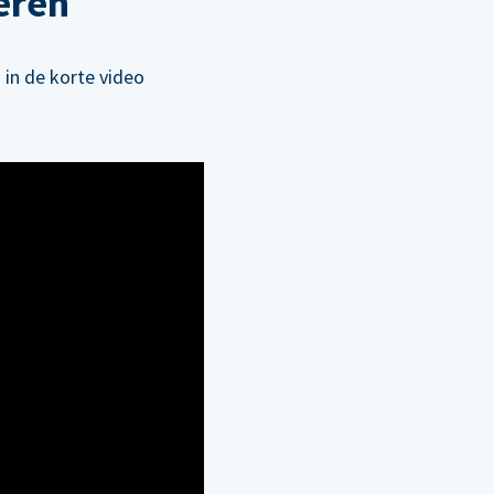
eren
 in de korte video