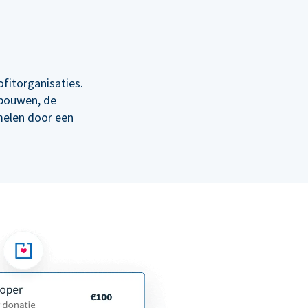
fitorganisaties.
 bouwen, de
melen door een