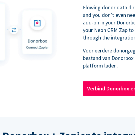
Flowing donor data dir
and you don’t even nee
add-on in your Donorb
your Neon CRM Zap to 
through the integratio
Voor eerdere donorgeg
bestand van Donorbox
platform laden.
Verbind Donorbox e