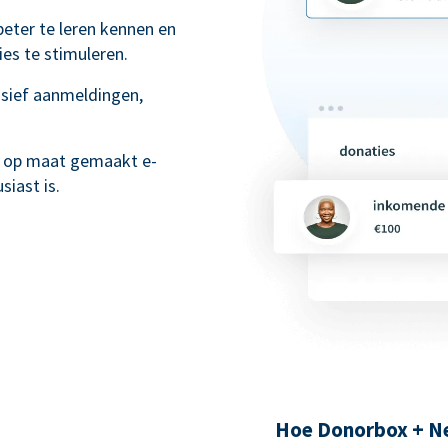
beter te leren kennen en
es te stimuleren.
lusief aanmeldingen,
r op maat gemaakt e-
iast is.
Hoe Donorbox + Ne