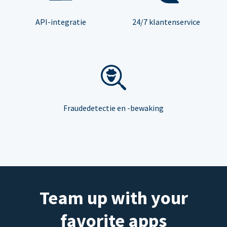
API-integratie
24/7 klantenservice
Fraudedetectie en -bewaking
Team up with your
favorite apps