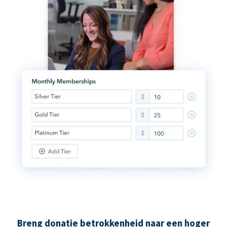
Breng donatie betrokkenheid naar een hoger