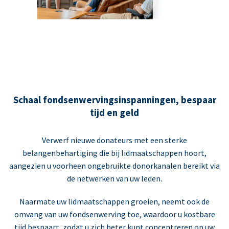
Schaal fondsenwervingsinspanningen, bespaar
tijd en geld
Verwerf nieuwe donateurs met een sterke
belangenbehartiging die bij lidmaatschappen hoort,
aangezien u voorheen ongebruikte donorkanalen bereikt via
de netwerken van uw leden.
Naarmate uw lidmaatschappen groeien, neemt ook de
omvang van uw fondsenwerving toe, waardoor u kostbare
tijd bespaart, zodat u zich beter kunt concentreren op uw