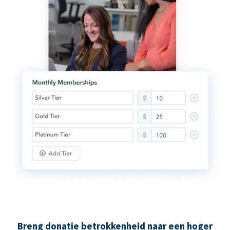
Breng donatie betrokkenheid naar een hoger