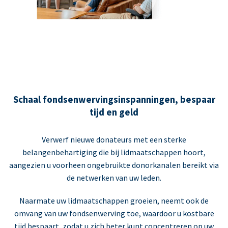
Schaal fondsenwervingsinspanningen, bespaar
tijd en geld
Verwerf nieuwe donateurs met een sterke
belangenbehartiging die bij lidmaatschappen hoort,
aangezien u voorheen ongebruikte donorkanalen bereikt via
de netwerken van uw leden.
Naarmate uw lidmaatschappen groeien, neemt ook de
omvang van uw fondsenwerving toe, waardoor u kostbare
tijd bespaart, zodat u zich beter kunt concentreren op uw