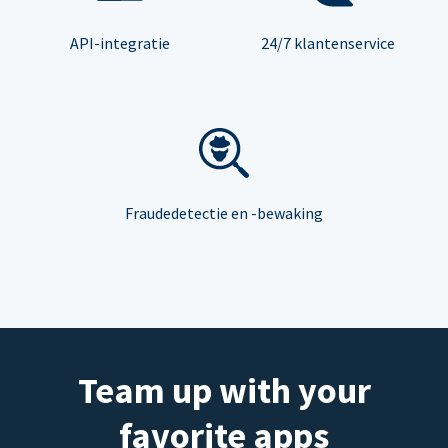
API-integratie
24/7 klantenservice
Fraudedetectie en -bewaking
Team up with your
favorite apps