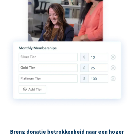
Breng donatie betrokkenheid naar een hoger