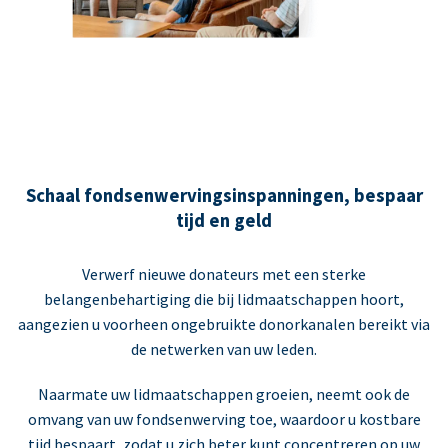
Schaal fondsenwervingsinspanningen, bespaar
tijd en geld
Verwerf nieuwe donateurs met een sterke
belangenbehartiging die bij lidmaatschappen hoort,
aangezien u voorheen ongebruikte donorkanalen bereikt via
de netwerken van uw leden.
Naarmate uw lidmaatschappen groeien, neemt ook de
omvang van uw fondsenwerving toe, waardoor u kostbare
tijd bespaart, zodat u zich beter kunt concentreren op uw