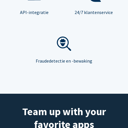
API-integratie
24/7 klantenservice
Fraudedetectie en -bewaking
Team up with your
favorite apps