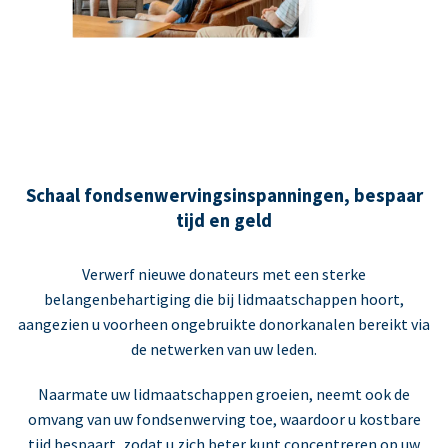
Schaal fondsenwervingsinspanningen, bespaar
tijd en geld
Verwerf nieuwe donateurs met een sterke
belangenbehartiging die bij lidmaatschappen hoort,
aangezien u voorheen ongebruikte donorkanalen bereikt via
de netwerken van uw leden.
Naarmate uw lidmaatschappen groeien, neemt ook de
omvang van uw fondsenwerving toe, waardoor u kostbare
tijd bespaart, zodat u zich beter kunt concentreren op uw