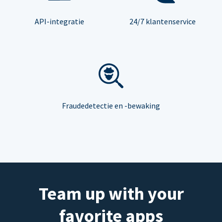
API-integratie
24/7 klantenservice
Fraudedetectie en -bewaking
Team up with your
favorite apps