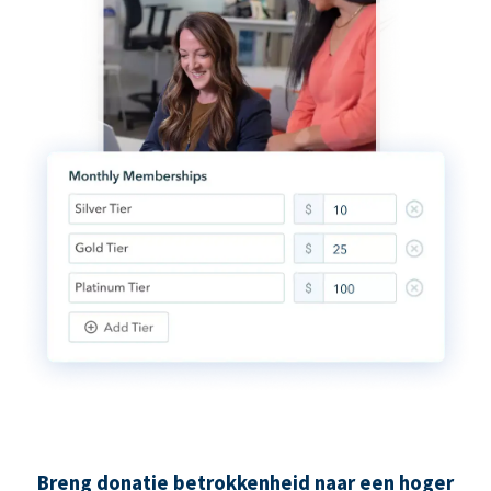
Breng donatie betrokkenheid naar een hoger