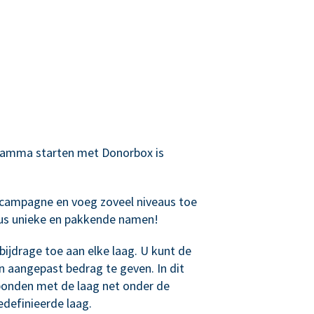
ramma starten met Donorbox is
campagne en voeg zoveel niveaus toe
eaus unieke en pakkende namen!
ijdrage toe aan elke laag. U kunt de
n aangepast bedrag te geven. In dit
bonden met de laag net onder de
definieerde laag.