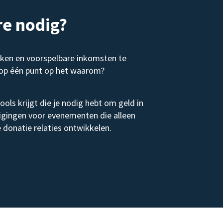
e nodig?
eken en voorspelbare inkomsten te
s op één punt op het waarom?
ols krijgt die je nodig hebt om geld in
odigingen voor evenementen die alleen
 donatie relaties ontwikkelen.