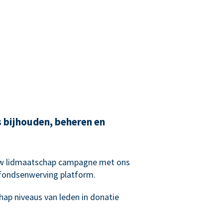
bijhouden, beheren en
 uw lidmaatschap campagne met ons
 fondsenwerving platform.
hap niveaus van leden in donatie