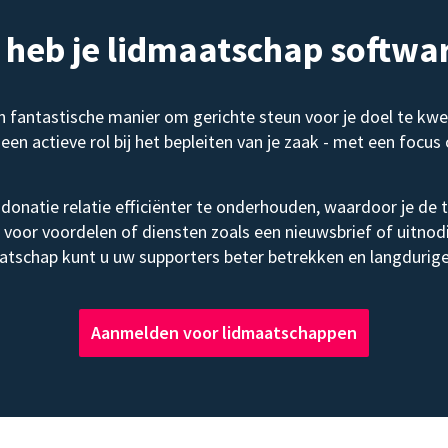
heb je lidmaatschap softwar
en fantastische manier om gerichte steun voor je doel te kw
een actieve rol bij het bepleiten van je zaak - met een focu
donatie relatie efficiënter te onderhouden, waardoor je de to
il voor voordelen of diensten zoals een nieuwsbrief of uitn
aatschap kunt u uw supporters beter betrekken en langdurige
Aanmelden voor lidmaatschappen