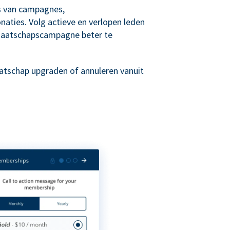
is van campagnes,
aties. Volg actieve en verlopen leden
maatschapscampagne beter te
atschap upgraden of annuleren vanuit