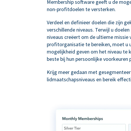
Membership software geeft u de moge
non-profitdoelen te versterken.
Verdeel en definieer doelen die zijn g
verschillende niveaus. Terwijl u doele
niveaus creëert om de ultieme missie 
profitorganisatie te bereiken, moet u
mogelijkheid geven om het niveau te k
beste bij hun persoonlijke voorkeuren 
Krijg meer gedaan met gesegmentee
lidmaatschapsniveaus en bereik effect