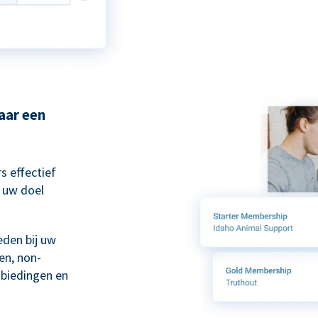
aar een
s effectief
 uw doel
eden bij uw
en, non-
biedingen en