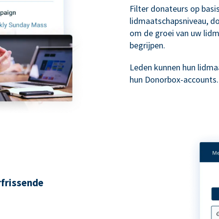
Filter donateurs op bas
lidmaatschapsniveau, don
om de groei van uw lid
begrijpen.
Leden kunnen hun lidma
hun Donorbox-accounts.
rfrissende