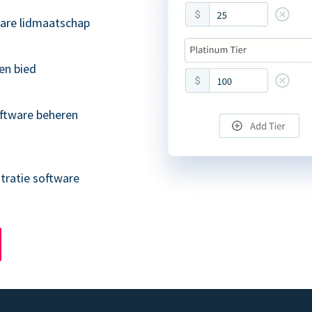
bare lidmaatschap
en bied
ftware beheren
tratie software