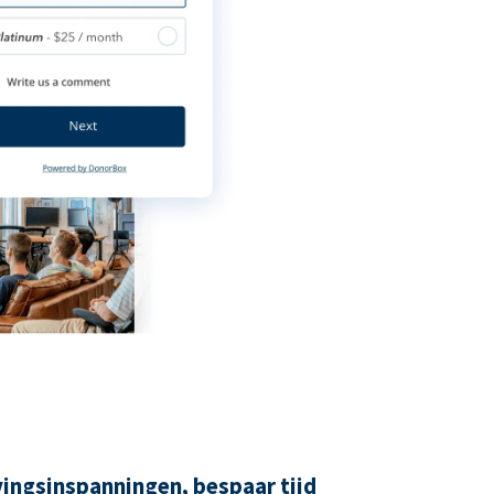
ingsinspanningen, bespaar tijd