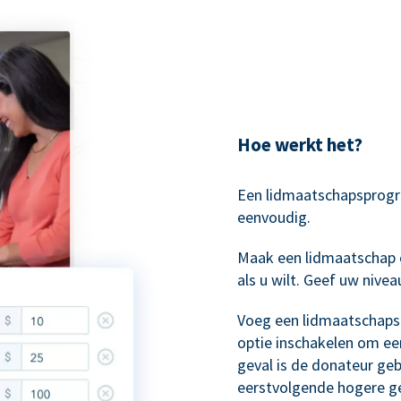
Hoe werkt het?
Een lidmaatschapsprog
eenvoudig.
Maak een lidmaatschap 
als u wilt. Geef uw niv
Voeg een lidmaatschapsb
optie inschakelen om ee
geval is de donateur ge
eerstvolgende hogere ge