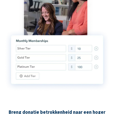
Breng donatie betrokkenheid naar een hoger