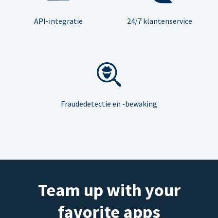
API-integratie
24/7 klantenservice
Fraudedetectie en -bewaking
Team up with your
favorite apps