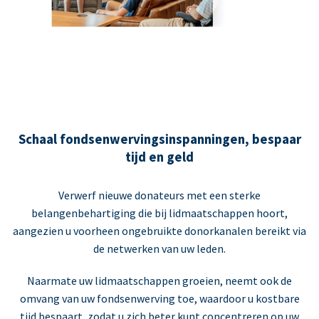
Schaal fondsenwervingsinspanningen, bespaar
tijd en geld
Verwerf nieuwe donateurs met een sterke
belangenbehartiging die bij lidmaatschappen hoort,
aangezien u voorheen ongebruikte donorkanalen bereikt via
de netwerken van uw leden.
Naarmate uw lidmaatschappen groeien, neemt ook de
omvang van uw fondsenwerving toe, waardoor u kostbare
tijd bespaart, zodat u zich beter kunt concentreren op uw