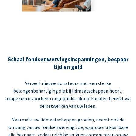
Schaal fondsenwervingsinspanningen, bespaar
tijd en geld
Verwerf nieuwe donateurs met een sterke
belangenbehartiging die bij lidmaatschappen hoort,
aangezien u voorheen ongebruikte donorkanalen bereikt via
de netwerken van uw leden.
Naarmate uw lidmaatschappen groeien, neemt ook de
omvang van uw fondsenwerving toe, waardoor u kostbare
tijd bespaart, zodat u zich beter kunt concentreren op uw