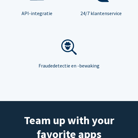
API-integratie
24/7 klantenservice
Fraudedetectie en -bewaking
Team up with your
favorite apps