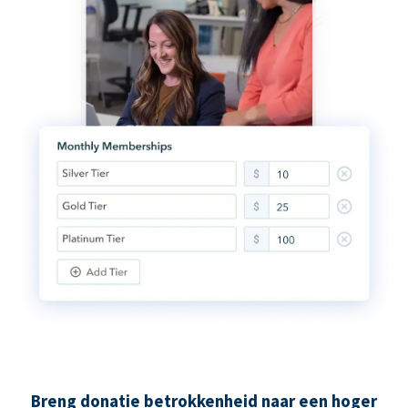
Breng donatie betrokkenheid naar een hoger