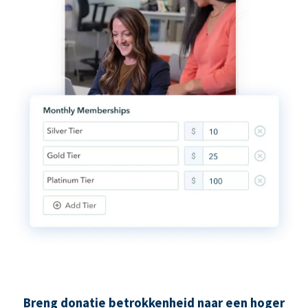
Breng donatie betrokkenheid naar een hoger