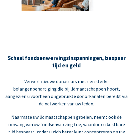
Schaal fondsenwervingsinspanningen, bespaar
tijd en geld
Verwerf nieuwe donateurs met een sterke
belangenbehartiging die bij lidmaatschappen hoort,
aangezien u voorheen ongebruikte donorkanalen bereikt via
de netwerken van uw leden.
Naarmate uw lidmaatschappen groeien, neemt ook de
omvang van uw fondsenwerving toe, waardoor u kostbare
tijd bespaart, zodat u zich beter kunt concentreren op uw