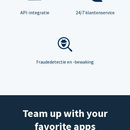
API-integratie
24/7 klantenservice
Fraudedetectie en -bewaking
Team up with your
favorite apps