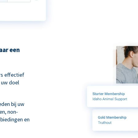
aar een
s effectief
 uw doel
eden bij uw
en, non-
biedingen en