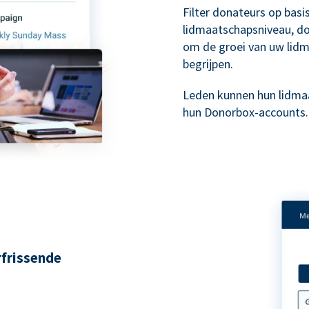
Filter donateurs op bas
lidmaatschapsniveau, don
om de groei van uw lid
begrijpen.
Leden kunnen hun lidma
hun Donorbox-accounts.
rfrissende