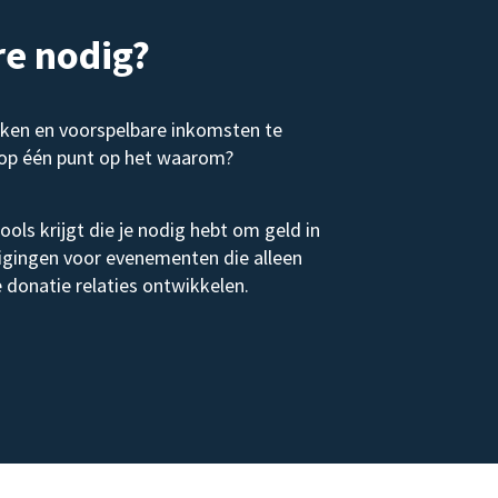
e nodig?
eken en voorspelbare inkomsten te
s op één punt op het waarom?
ols krijgt die je nodig hebt om geld in
odigingen voor evenementen die alleen
 donatie relaties ontwikkelen.