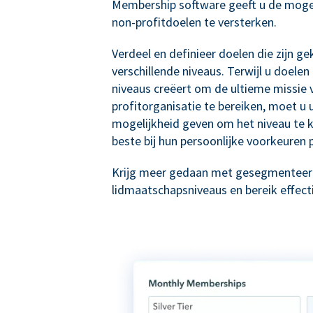
Membership software geeft u de moge
non-profitdoelen te versterken.
Verdeel en definieer doelen die zijn g
verschillende niveaus. Terwijl u doele
niveaus creëert om de ultieme missie 
profitorganisatie te bereiken, moet u
mogelijkheid geven om het niveau te k
beste bij hun persoonlijke voorkeuren 
Krijg meer gedaan met gesegmentee
lidmaatschapsniveaus en bereik effect