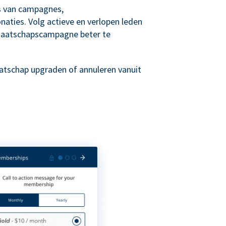
is van campagnes,
aties. Volg actieve en verlopen leden
maatschapscampagne beter te
atschap upgraden of annuleren vanuit