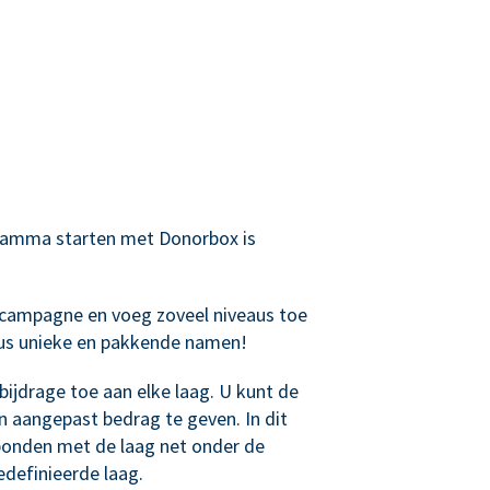
ramma starten met Donorbox is
campagne en voeg zoveel niveaus toe
eaus unieke en pakkende namen!
ijdrage toe aan elke laag. U kunt de
n aangepast bedrag te geven. In dit
bonden met de laag net onder de
definieerde laag.