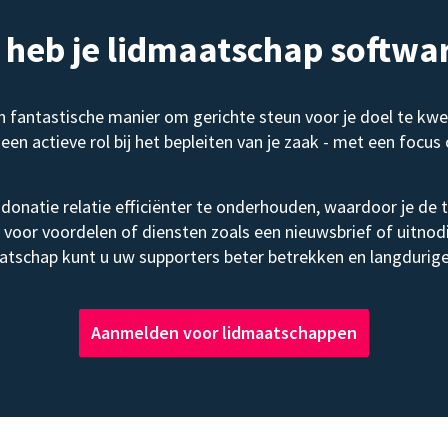
heb je lidmaatschap softwar
en fantastische manier om gerichte steun voor je doel te kw
een actieve rol bij het bepleiten van je zaak - met een focu
donatie relatie efficiënter te onderhouden, waardoor je de to
il voor voordelen of diensten zoals een nieuwsbrief of uitn
aatschap kunt u uw supporters beter betrekken en langdurige
Aanmelden voor lidmaatschappen