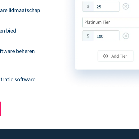
bare lidmaatschap
en bied
ftware beheren
tratie software