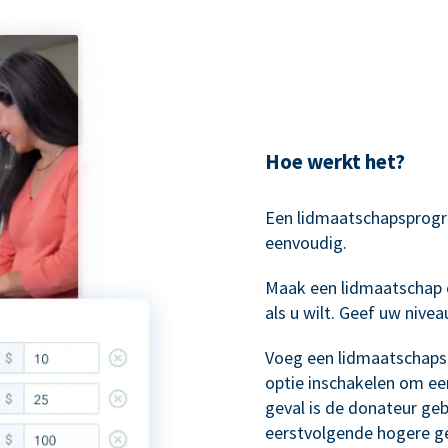
Hoe werkt het?
Een lidmaatschapsprog
eenvoudig.
Maak een lidmaatschap 
als u wilt. Geef uw niv
Voeg een lidmaatschapsb
optie inschakelen om ee
geval is de donateur ge
eerstvolgende hogere ge