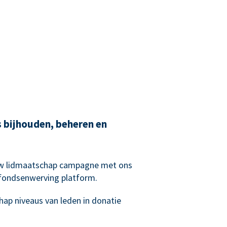
bijhouden, beheren en
 uw lidmaatschap campagne met ons
 fondsenwerving platform.
hap niveaus van leden in donatie