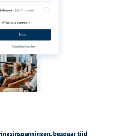
ingsinspanningen, bespaar tijd