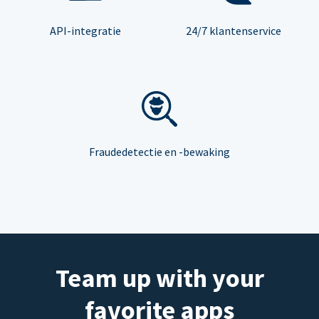
API-integratie
24/7 klantenservice
Fraudedetectie en -bewaking
Team up with your
favorite apps