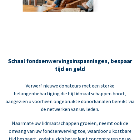
Schaal fondsenwervingsinspanningen, bespaar
tijd en geld
Verwerf nieuwe donateurs met een sterke
belangenbehartiging die bij lidmaatschappen hoort,
aangezien u voorheen ongebruikte donorkanalen bereikt via
de netwerken van uw leden.
Naarmate uw lidmaatschappen groeien, neemt ook de
omvang van uw fondsenwerving toe, waardoor u kostbare
tijd bespaart, zodat u zich beter kunt concentreren op uw