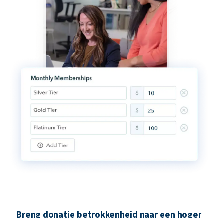
Breng donatie betrokkenheid naar een hoger