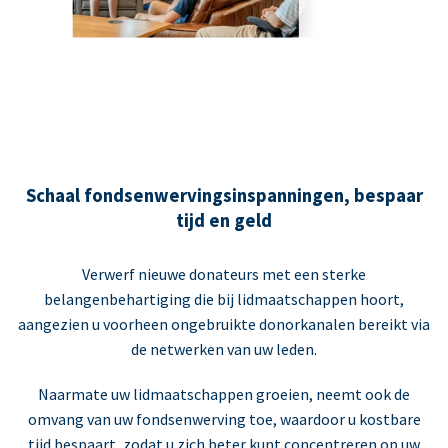
Schaal fondsenwervingsinspanningen, bespaar
tijd en geld
Verwerf nieuwe donateurs met een sterke
belangenbehartiging die bij lidmaatschappen hoort,
aangezien u voorheen ongebruikte donorkanalen bereikt via
de netwerken van uw leden.
Naarmate uw lidmaatschappen groeien, neemt ook de
omvang van uw fondsenwerving toe, waardoor u kostbare
tijd bespaart, zodat u zich beter kunt concentreren op uw