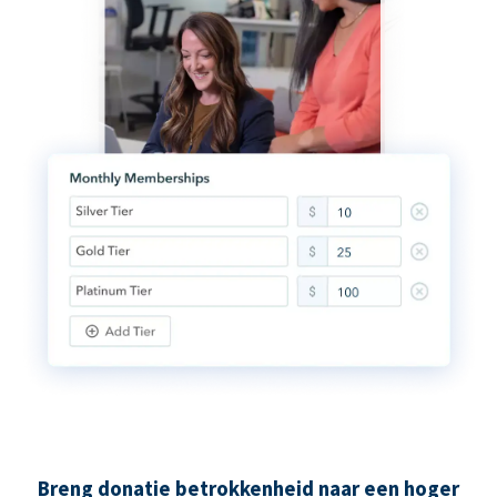
Breng donatie betrokkenheid naar een hoger