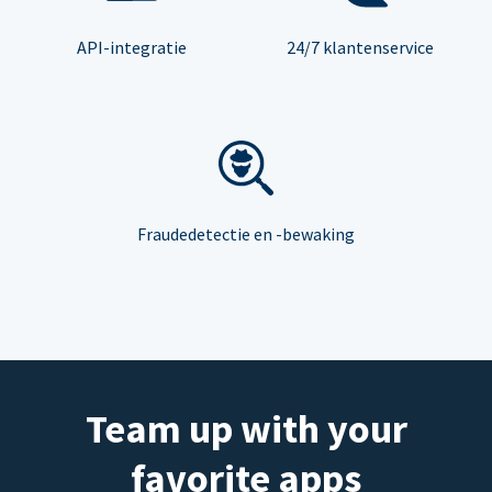
API-integratie
24/7 klantenservice
Fraudedetectie en -bewaking
Team up with your
favorite apps