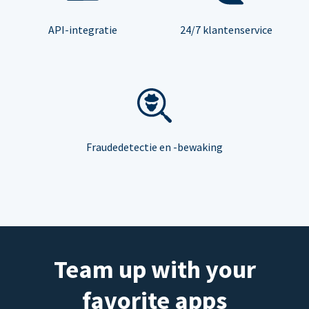
API-integratie
24/7 klantenservice
Fraudedetectie en -bewaking
Team up with your
favorite apps