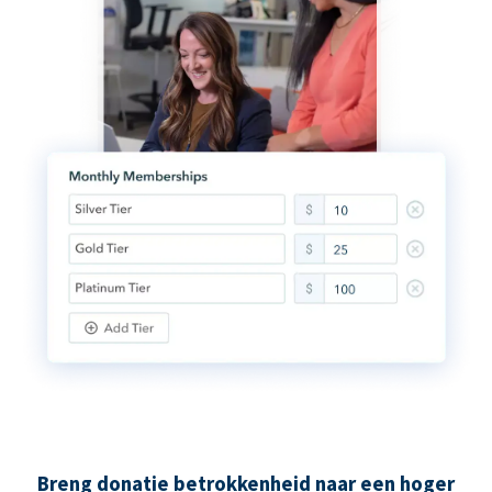
Breng donatie betrokkenheid naar een hoger