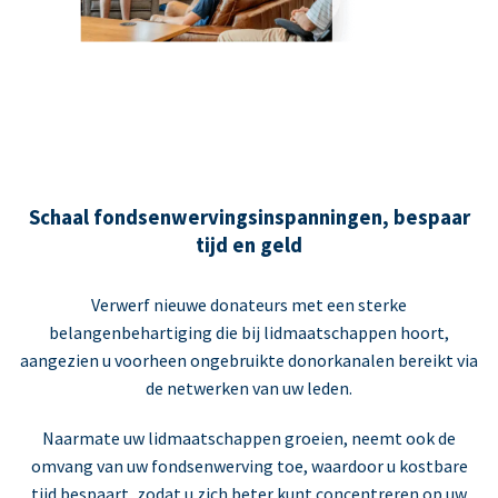
Schaal fondsenwervingsinspanningen, bespaar
tijd en geld
Verwerf nieuwe donateurs met een sterke
belangenbehartiging die bij lidmaatschappen hoort,
aangezien u voorheen ongebruikte donorkanalen bereikt via
de netwerken van uw leden.
Naarmate uw lidmaatschappen groeien, neemt ook de
omvang van uw fondsenwerving toe, waardoor u kostbare
tijd bespaart, zodat u zich beter kunt concentreren op uw