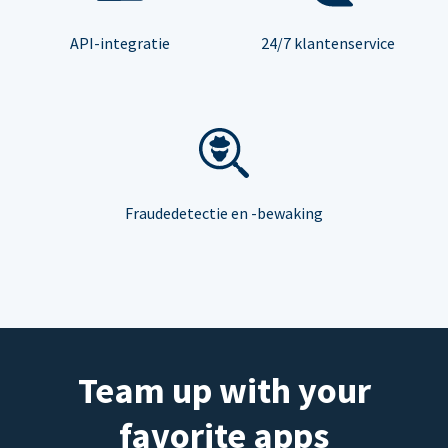
API-integratie
24/7 klantenservice
Fraudedetectie en -bewaking
Team up with your
favorite apps