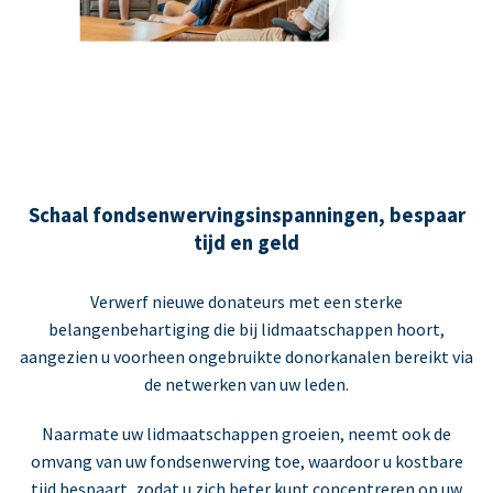
Schaal fondsenwervingsinspanningen, bespaar
tijd en geld
Verwerf nieuwe donateurs met een sterke
belangenbehartiging die bij lidmaatschappen hoort,
aangezien u voorheen ongebruikte donorkanalen bereikt via
de netwerken van uw leden.
Naarmate uw lidmaatschappen groeien, neemt ook de
omvang van uw fondsenwerving toe, waardoor u kostbare
tijd bespaart, zodat u zich beter kunt concentreren op uw