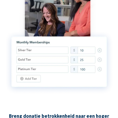
Breng donatie betrokkenheid naar een hoger