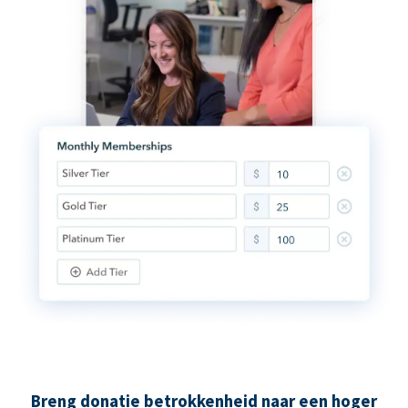
Breng donatie betrokkenheid naar een hoger