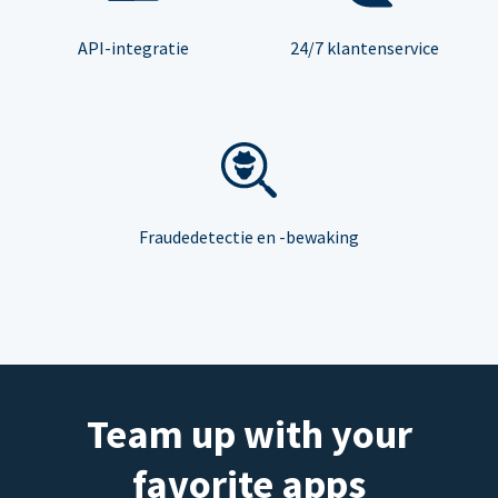
API-integratie
24/7 klantenservice
Fraudedetectie en -bewaking
Team up with your
favorite apps