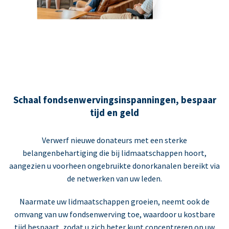
Schaal fondsenwervingsinspanningen, bespaar
tijd en geld
Verwerf nieuwe donateurs met een sterke
belangenbehartiging die bij lidmaatschappen hoort,
aangezien u voorheen ongebruikte donorkanalen bereikt via
de netwerken van uw leden.
Naarmate uw lidmaatschappen groeien, neemt ook de
omvang van uw fondsenwerving toe, waardoor u kostbare
tijd bespaart, zodat u zich beter kunt concentreren op uw