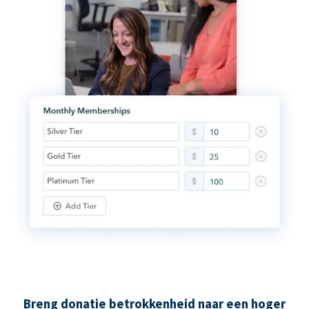
Breng donatie betrokkenheid naar een hoger