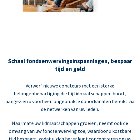
Schaal fondsenwervingsinspanningen, bespaar
tijd en geld
Verwerf nieuwe donateurs met een sterke
belangenbehartiging die bij lidmaatschappen hoort,
aangezien u voorheen ongebruikte donorkanalen bereikt via
de netwerken van uw leden.
Naarmate uw lidmaatschappen groeien, neemt ook de
omvang van uw fondsenwerving toe, waardoor u kostbare
tijd bespaart, zodat u zich beter kunt concentreren op uw