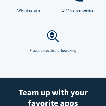
API-integratie
24/7 klantenservice
Fraudedetectie en -bewaking
Team up with your
favorite apps