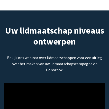
Uw lidmaatschap niveaus
ontwerpen
Bekijk ons webinar over lidmaatschappen voor een uitleg
over het maken van uw lidmaatschapscampagne op
Donorbox.