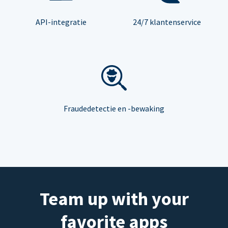
API-integratie
24/7 klantenservice
Fraudedetectie en -bewaking
Team up with your
favorite apps