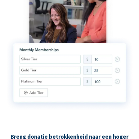
Breng donatie betrokkenheid naar een hoger