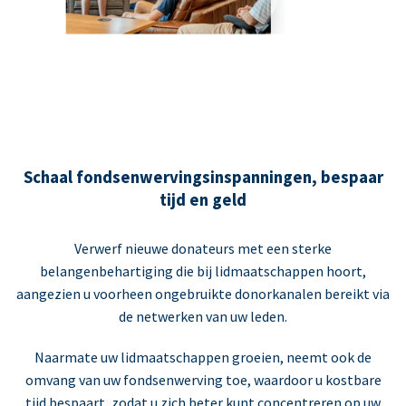
Schaal fondsenwervingsinspanningen, bespaar
tijd en geld
Verwerf nieuwe donateurs met een sterke
belangenbehartiging die bij lidmaatschappen hoort,
aangezien u voorheen ongebruikte donorkanalen bereikt via
de netwerken van uw leden.
Naarmate uw lidmaatschappen groeien, neemt ook de
omvang van uw fondsenwerving toe, waardoor u kostbare
tijd bespaart, zodat u zich beter kunt concentreren op uw