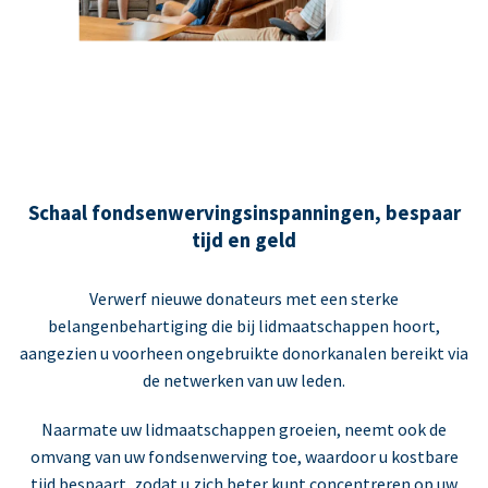
Schaal fondsenwervingsinspanningen, bespaar
tijd en geld
Verwerf nieuwe donateurs met een sterke
belangenbehartiging die bij lidmaatschappen hoort,
aangezien u voorheen ongebruikte donorkanalen bereikt via
de netwerken van uw leden.
Naarmate uw lidmaatschappen groeien, neemt ook de
omvang van uw fondsenwerving toe, waardoor u kostbare
tijd bespaart, zodat u zich beter kunt concentreren op uw