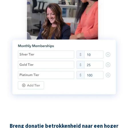
Breng donatie betrokkenheid naar een hoger