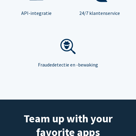
API-integratie
24/7 klantenservice
Fraudedetectie en -bewaking
Team up with your
favorite apps