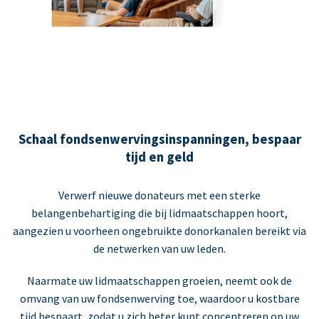
Schaal fondsenwervingsinspanningen, bespaar
tijd en geld
Verwerf nieuwe donateurs met een sterke
belangenbehartiging die bij lidmaatschappen hoort,
aangezien u voorheen ongebruikte donorkanalen bereikt via
de netwerken van uw leden.
Naarmate uw lidmaatschappen groeien, neemt ook de
omvang van uw fondsenwerving toe, waardoor u kostbare
tijd bespaart, zodat u zich beter kunt concentreren op uw