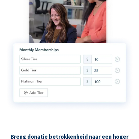
Breng donatie betrokkenheid naar een hoger