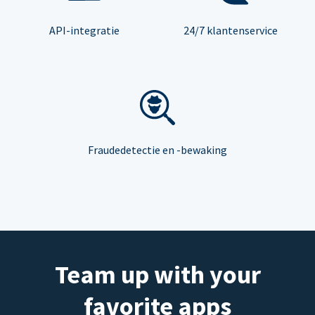
API-integratie
24/7 klantenservice
Fraudedetectie en -bewaking
Team up with your
favorite apps