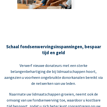
Schaal fondsenwervingsinspanningen, bespaar
tijd en geld
Verwerf nieuwe donateurs met een sterke
belangenbehartiging die bij lidmaatschappen hoort,
aangezien u voorheen ongebruikte donorkanalen bereikt via
de netwerken van uw leden.
Naarmate uw lidmaatschappen groeien, neemt ook de
omvang van uw fondsenwerving toe, waardoor u kostbare
tijd bespaart, zodat u zich beter kunt concentreren op uw