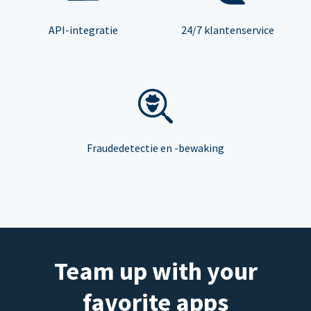
API-integratie
24/7 klantenservice
Fraudedetectie en -bewaking
Team up with your
favorite apps