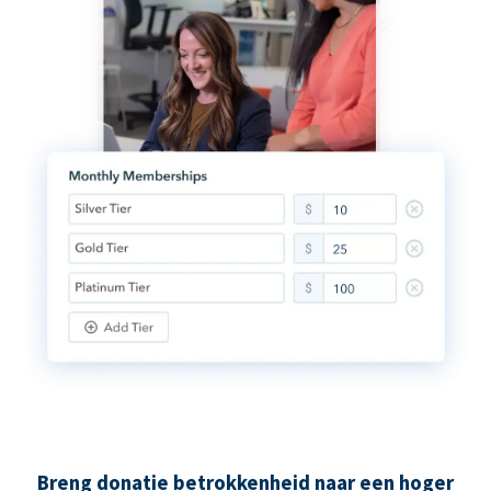
Breng donatie betrokkenheid naar een hoger