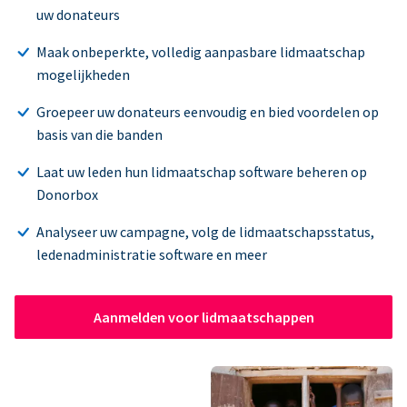
uw donateurs
Maak onbeperkte, volledig aanpasbare lidmaatschap
mogelijkheden
Groepeer uw donateurs eenvoudig en bied voordelen op
basis van die banden
Laat uw leden hun lidmaatschap software beheren op
Donorbox
Analyseer uw campagne, volg de lidmaatschapsstatus,
ledenadministratie software en meer
Aanmelden voor lidmaatschappen