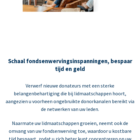
Schaal fondsenwervingsinspanningen, bespaar
tijd en geld
Verwerf nieuwe donateurs met een sterke
belangenbehartiging die bij lidmaatschappen hoort,
aangezien u voorheen ongebruikte donorkanalen bereikt via
de netwerken van uw leden.
Naarmate uw lidmaatschappen groeien, neemt ook de
omvang van uw fondsenwerving toe, waardoor u kostbare
tijd bespaart, zodat u zich beter kunt concentreren op uw