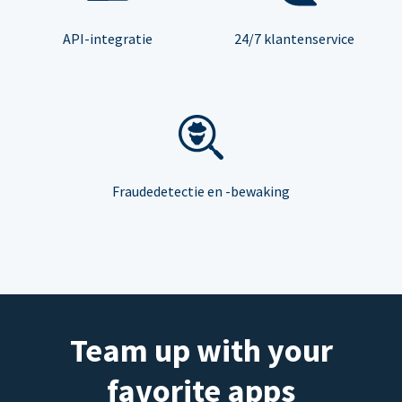
API-integratie
24/7 klantenservice
Fraudedetectie en -bewaking
Team up with your
favorite apps