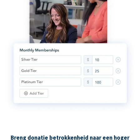
Breng donatie betrokkenheid naar een hoger