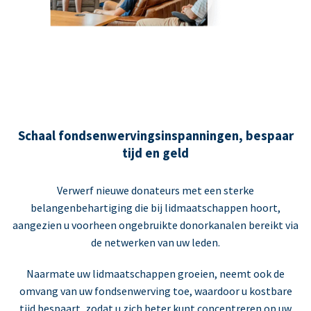
Schaal fondsenwervingsinspanningen, bespaar
tijd en geld
Verwerf nieuwe donateurs met een sterke
belangenbehartiging die bij lidmaatschappen hoort,
aangezien u voorheen ongebruikte donorkanalen bereikt via
de netwerken van uw leden.
Naarmate uw lidmaatschappen groeien, neemt ook de
omvang van uw fondsenwerving toe, waardoor u kostbare
tijd bespaart, zodat u zich beter kunt concentreren op uw