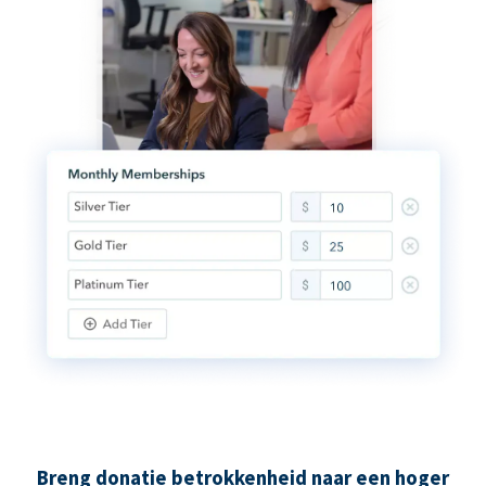
Breng donatie betrokkenheid naar een hoger