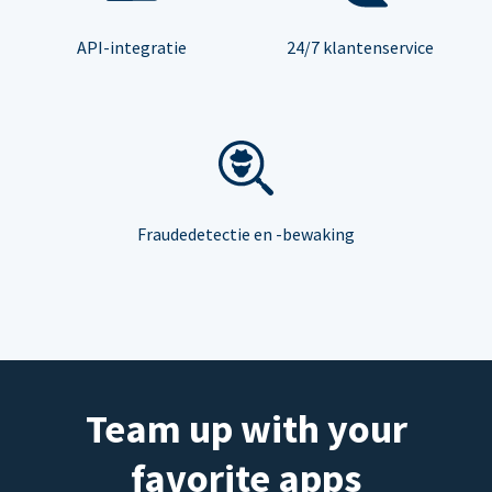
API-integratie
24/7 klantenservice
Fraudedetectie en -bewaking
Team up with your
favorite apps