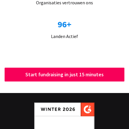
Organisaties vertrouwen ons
96+
Landen Actief
Start fundraising in just 15 minutes