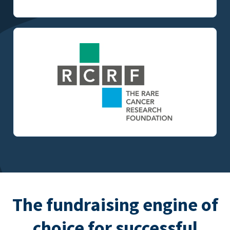
The fundraising engine of
choice for successful