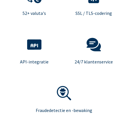
52+ valuta's
SSL / TLS-codering
API-integratie
24/7 klantenservice
Fraudedetectie en -bewaking