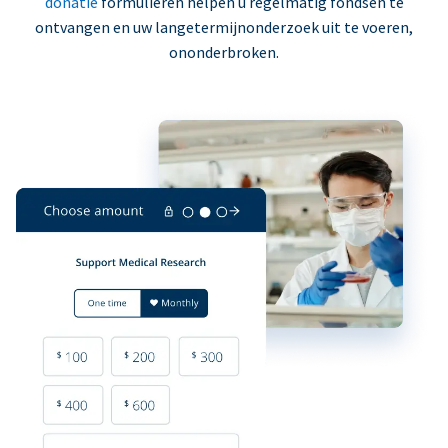
donatie
formulieren helpen u regelmatig fondsen te
ontvangen en uw langetermijnonderzoek uit te voeren,
ononderbroken.