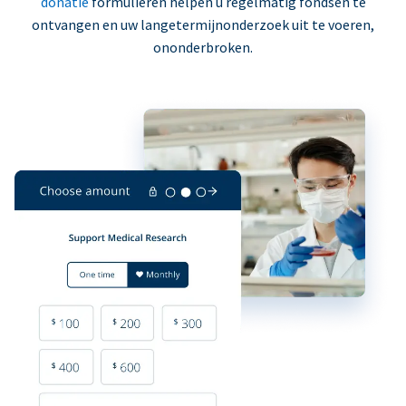
donatie
formulieren helpen u regelmatig fondsen te
ontvangen en uw langetermijnonderzoek uit te voeren,
ononderbroken.