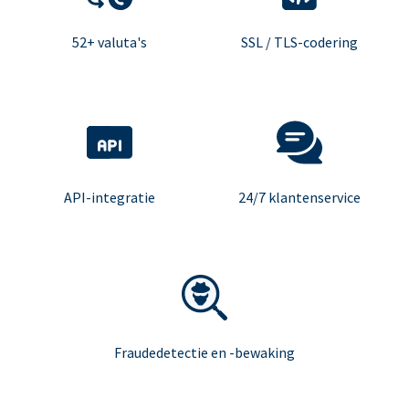
52+ valuta's
SSL / TLS-codering
API-integratie
24/7 klantenservice
Fraudedetectie en -bewaking