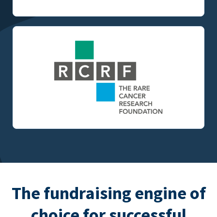
The fundraising engine of
choice for successful