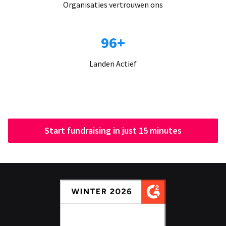
Organisaties vertrouwen ons
96+
Landen Actief
Start fundraising in just 15 minutes