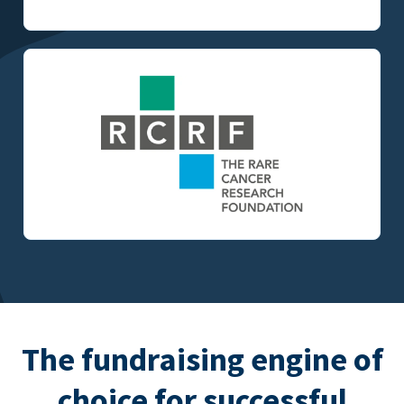
The fundraising engine of
choice for successful