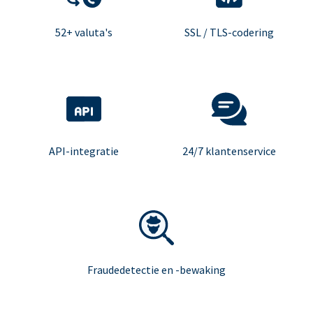
52+ valuta's
SSL / TLS-codering
API-integratie
24/7 klantenservice
Fraudedetectie en -bewaking