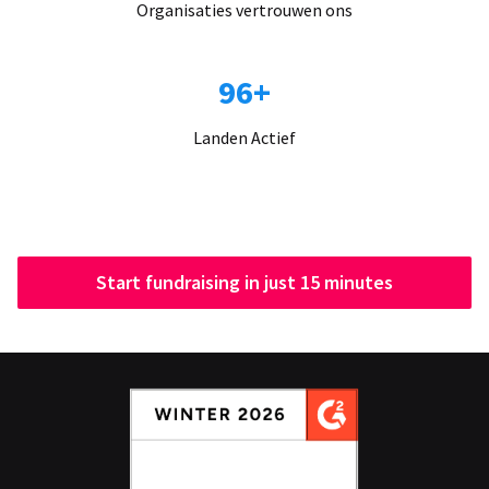
Organisaties vertrouwen ons
96+
Landen Actief
Start fundraising in just 15 minutes