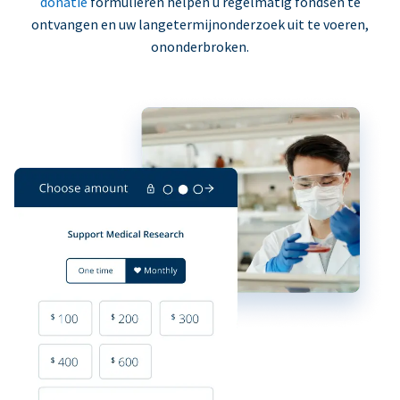
donatie
formulieren helpen u regelmatig fondsen te
ontvangen en uw langetermijnonderzoek uit te voeren,
ononderbroken.