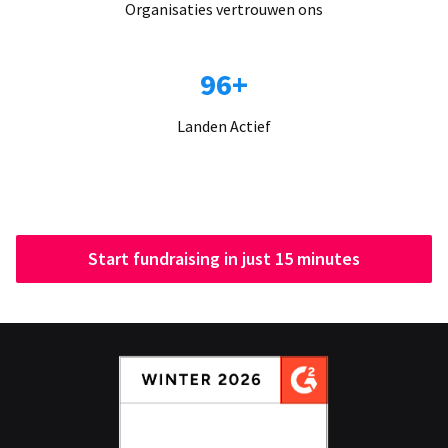
Organisaties vertrouwen ons
96+
Landen Actief
Start fundraising in just 15 minutes