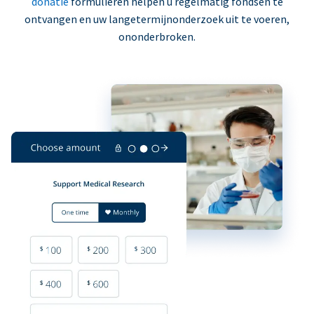
donatie
formulieren helpen u regelmatig fondsen te
ontvangen en uw langetermijnonderzoek uit te voeren,
ononderbroken.