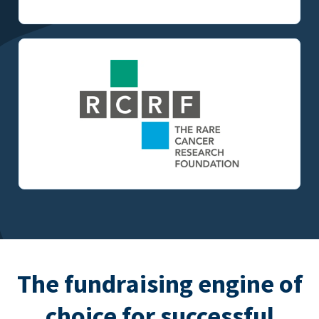
The fundraising engine of
choice for successful