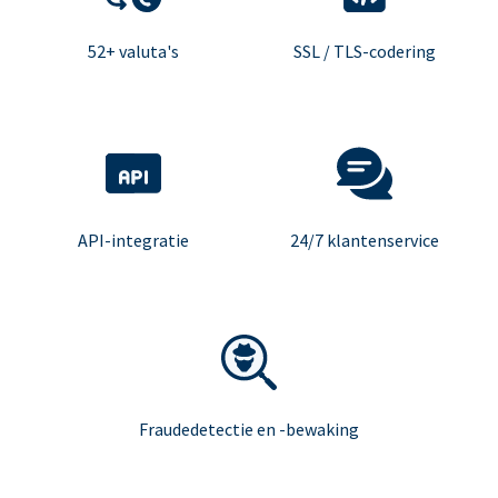
52+ valuta's
SSL / TLS-codering
API-integratie
24/7 klantenservice
Fraudedetectie en -bewaking