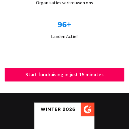
Organisaties vertrouwen ons
96+
Landen Actief
Start fundraising in just 15 minutes