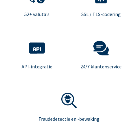
52+ valuta's
SSL / TLS-codering
API-integratie
24/7 klantenservice
Fraudedetectie en -bewaking