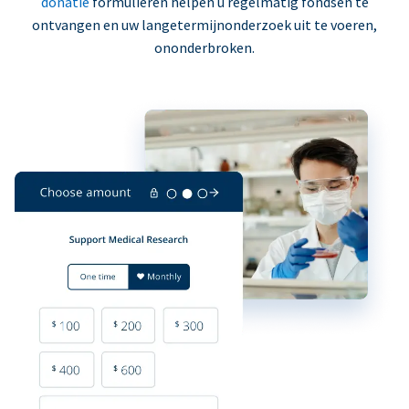
donatie
formulieren helpen u regelmatig fondsen te
ontvangen en uw langetermijnonderzoek uit te voeren,
ononderbroken.