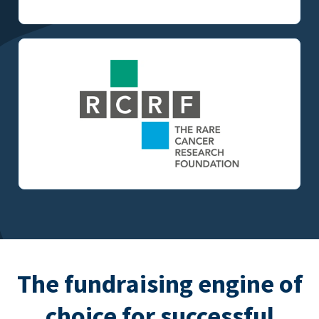
The fundraising engine of
choice for successful