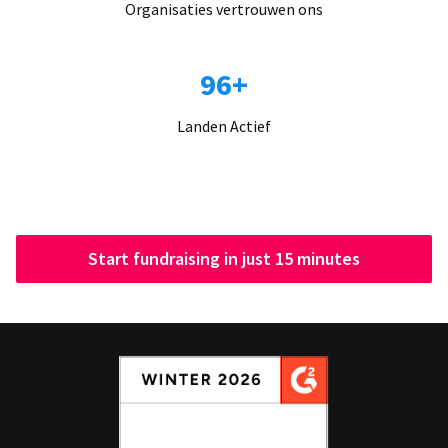
Organisaties vertrouwen ons
96+
Landen Actief
Start fundraising in just 15 minutes