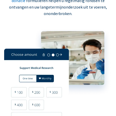
donatie
formulieren helpen u regelmatig fondsen te
ontvangen en uw langetermijnonderzoek uit te voeren,
ononderbroken.