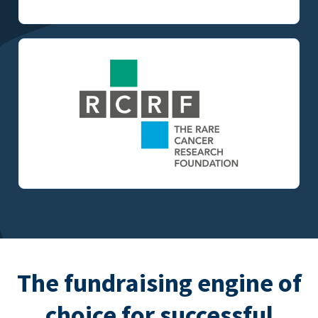
The fundraising engine of
choice for successful