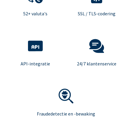
52+ valuta's
SSL / TLS-codering
API-integratie
24/7 klantenservice
Fraudedetectie en -bewaking