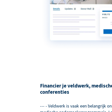
Financier je veldwerk, medisch
conferenties
--- - Veldwerk is vaak een belangrijk o