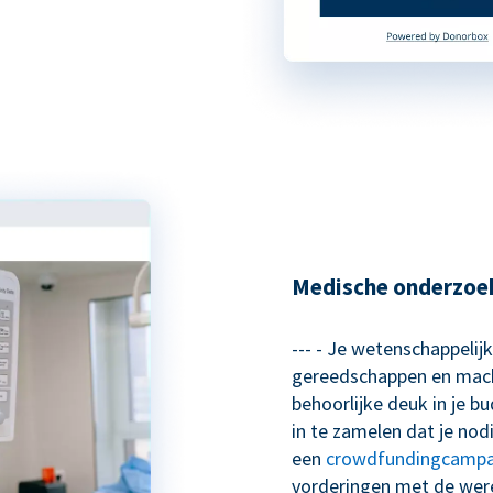
Medische onderzoe
--- - Je wetenschappelij
gereedschappen en mach
behoorlijke deuk in je b
in te zamelen dat je nod
een
crowdfundingcamp
vorderingen met de wer