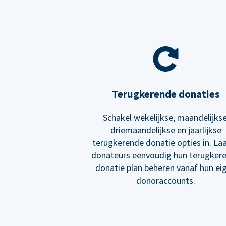
Terugkerende donaties
Schakel wekelijkse, maandelijkse
driemaandelijkse en jaarlijkse
terugkerende donatie opties in. Laa
donateurs eenvoudig hun terugker
donatie plan beheren vanaf hun ei
donoraccounts.