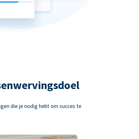
senwervingsdoel
ngen die je nodig hebt om succes te