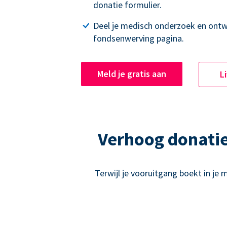
donatie formulier.
Deel je medisch onderzoek en ontwi
fondsenwerving pagina.
Meld je gratis aan
L
Verhoog donati
Terwijl je vooruitgang boekt in je