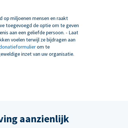
oed op miljoenen mensen en raakt
we toegevoegd de optie om te geven
enis aan een geliefde persoon. - Laat
ken voelen terwijl ze bijdragen aan
donatieformulier
om te
weldige inzet van uw organisatie.
ing aanzienlijk