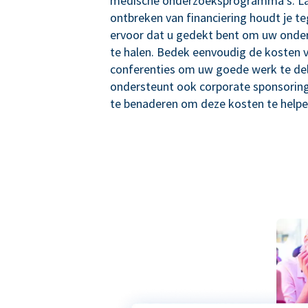
medische onderzoeksprogramma's. Laa
ontbreken van financiering houdt je te
ervoor dat u gedekt bent om uw onder
te halen. Bedek eenvoudig de kosten 
conferenties om uw goede werk te de
ondersteunt ook corporate sponsoring
te benaderen om deze kosten te helpe