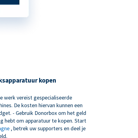
ksapparatuur kopen
ke werk vereist gespecialiseerde
ines. De kosten hiervan kunnen een
udget. - Gebruik Donorbox om het geld
ig hebt om apparatuur te kopen. Start
agne
, betrek uw supporters en deel je
eld.