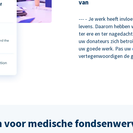
van
--- - Je werk heeft invl
levens. Daarom hebben 
ter ere en ter nagedacht
uw donateurs zich betrok
uw goede werk. Pas uw
vertegenwoordigen de ge
n voor medische fondsenwerv