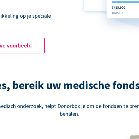
kkeling op je speciale
ive voorbeeld
es, bereik uw medische fond
 medisch onderzoek, helpt Donorbox je om de fondsen te bre
behalen.