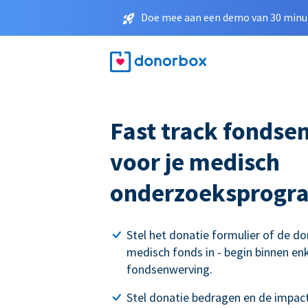
Doe mee aan een demo van 30 minut
Fast track fondse
voor je medisch
onderzoeksprog
Stel het donatie formulier of de do
medisch fonds in - begin binnen e
fondsenwerving.
Stel donatie bedragen en de impact 