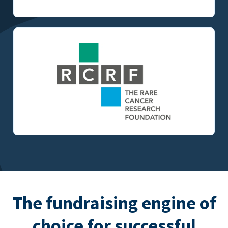
The fundraising engine of
choice for successful