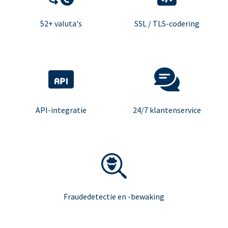
52+ valuta's
SSL / TLS-codering
API-integratie
24/7 klantenservice
Fraudedetectie en -bewaking