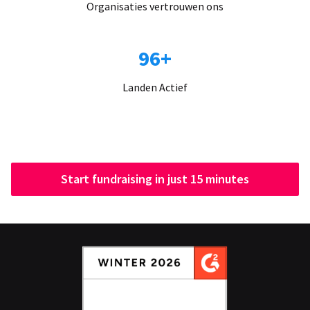
Organisaties vertrouwen ons
96+
Landen Actief
Start fundraising in just 15 minutes