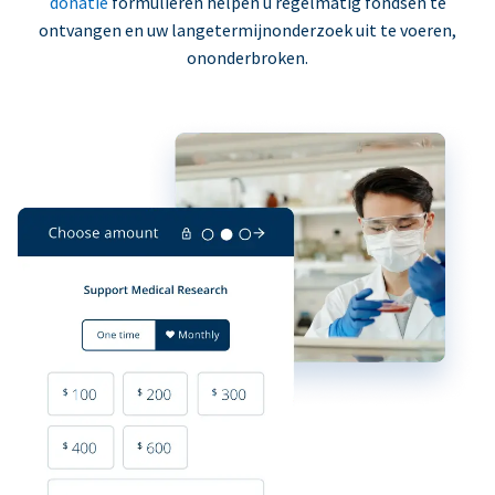
donatie
formulieren helpen u regelmatig fondsen te
ontvangen en uw langetermijnonderzoek uit te voeren,
ononderbroken.