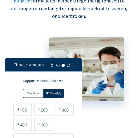
donatie
formulieren helpen u regelmatig fondsen te
ontvangen en uw langetermijnonderzoek uit te voeren,
ononderbroken.