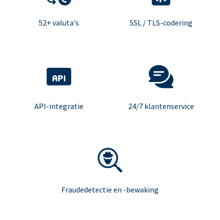
52+ valuta's
SSL / TLS-codering
API-integratie
24/7 klantenservice
Fraudedetectie en -bewaking