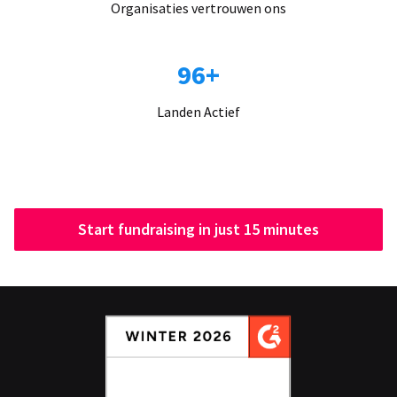
Organisaties vertrouwen ons
96+
Landen Actief
Start fundraising in just 15 minutes