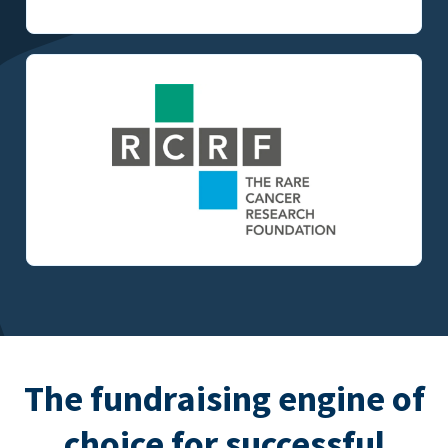
The fundraising engine of
choice for successful