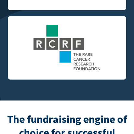
The fundraising engine of
choice for successful