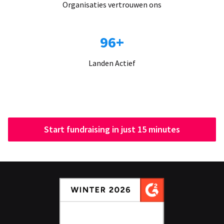
Organisaties vertrouwen ons
96+
Landen Actief
Start fundraising in just 15 minutes