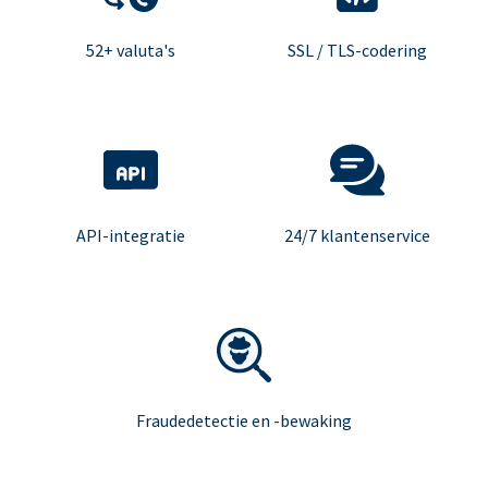
52+ valuta's
SSL / TLS-codering
API-integratie
24/7 klantenservice
Fraudedetectie en -bewaking