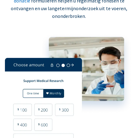
donatie
formulieren helpen u regelmatig fondsen te
ontvangen en uw langetermijnonderzoek uit te voeren,
ononderbroken.