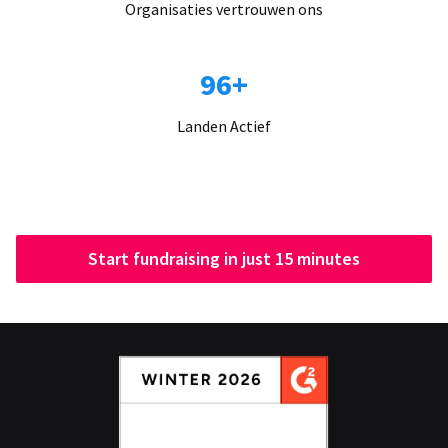
Organisaties vertrouwen ons
96+
Landen Actief
Start fundraising in just 15 minutes