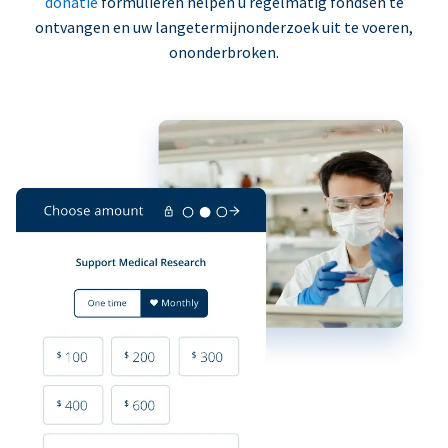
donatie
formulieren helpen u regelmatig fondsen te
ontvangen en uw langetermijnonderzoek uit te voeren,
ononderbroken.