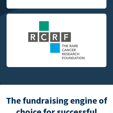
The fundraising engine of
choice for successful