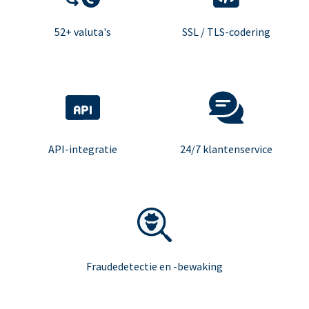
52+ valuta's
SSL / TLS-codering
API-integratie
24/7 klantenservice
Fraudedetectie en -bewaking