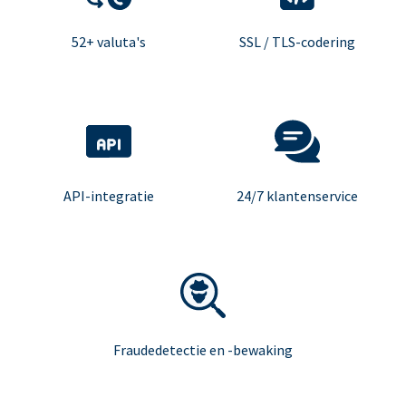
52+ valuta's
SSL / TLS-codering
API-integratie
24/7 klantenservice
Fraudedetectie en -bewaking