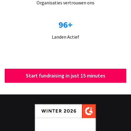
Organisaties vertrouwen ons
96+
Landen Actief
Start fundraising in just 15 minutes