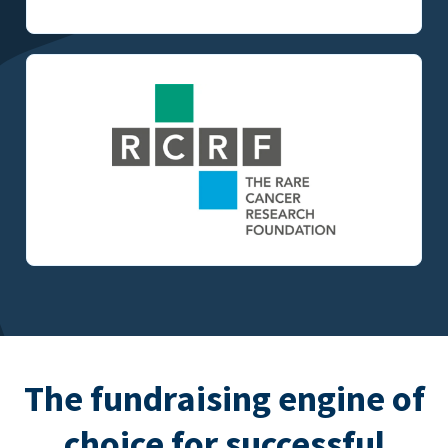
The fundraising engine of
choice for successful