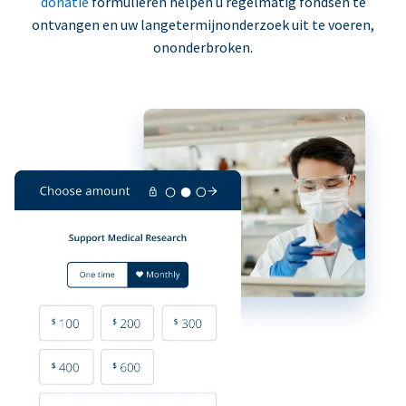
donatie
formulieren helpen u regelmatig fondsen te
ontvangen en uw langetermijnonderzoek uit te voeren,
ononderbroken.