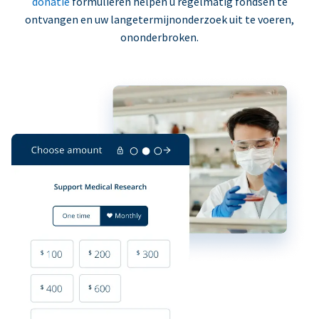
donatie
formulieren helpen u regelmatig fondsen te
ontvangen en uw langetermijnonderzoek uit te voeren,
ononderbroken.