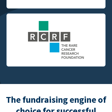
The fundraising engine of
choice for successful