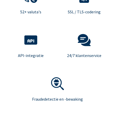
52+ valuta's
SSL / TLS-codering
API-integratie
24/7 klantenservice
Fraudedetectie en -bewaking