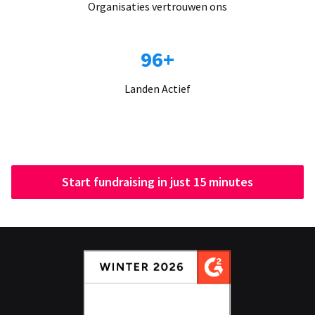
Organisaties vertrouwen ons
96+
Landen Actief
Start fundraising in just 15 minutes